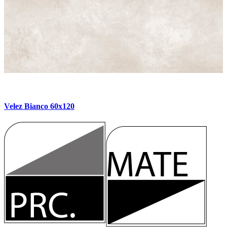
Velez Bianco 60x120