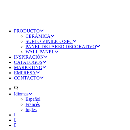
PRODUCTO
CERÁMICA
SUELO VINÍLICO SPC
PANEL DE PARED DECORATIVO
WALL PANEL
INSPIRACIÓN
CATÁLOGOS
MARKETING
EMPRESA
CONTACTO
Idiomas
Español
Francés
Inglés