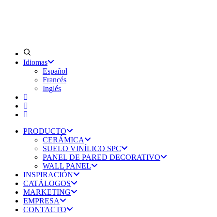
Idiomas
Español
Francés
Inglés
PRODUCTO
CERÁMICA
SUELO VINÍLICO SPC
PANEL DE PARED DECORATIVO
WALL PANEL
INSPIRACIÓN
CATÁLOGOS
MARKETING
EMPRESA
CONTACTO