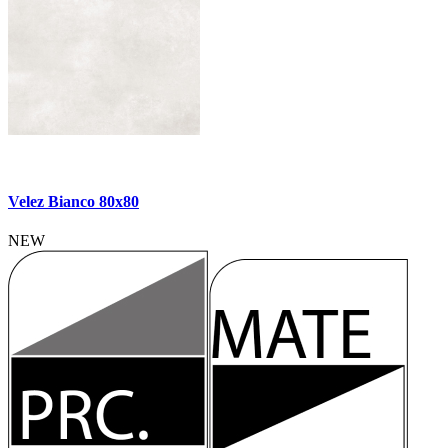
Velez Bianco 80x80
NEW