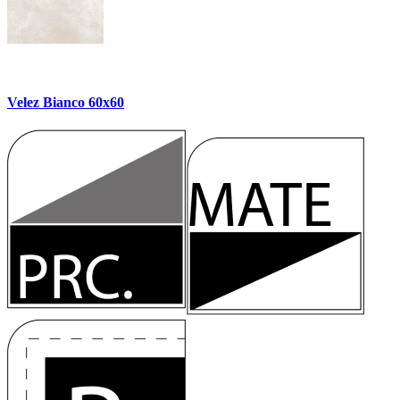
Velez Bianco 60x60