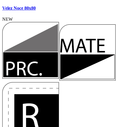
Velez Noce 80x80
NEW