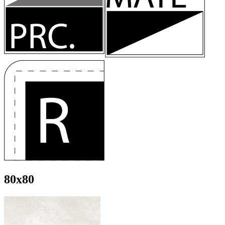
80x80