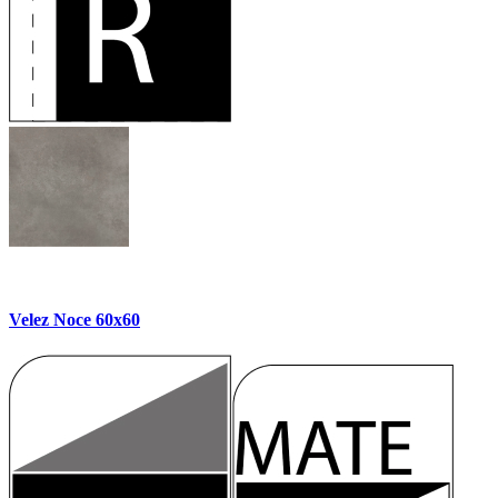
Velez Noce 60x60