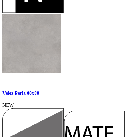
Velez Perla 80x80
NEW