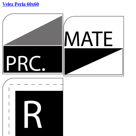
Velez Perla 60x60