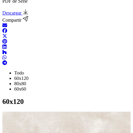
PDF de Serie
Descargar
Compartir
Todo
60x120
80x80
60x60
60x120