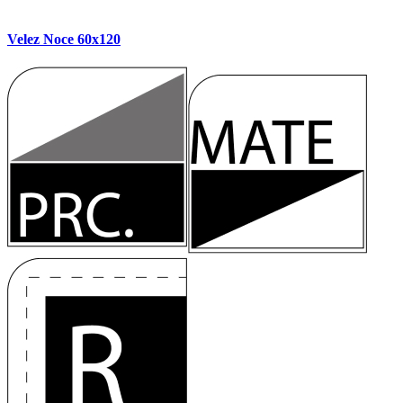
Velez Noce 60x120