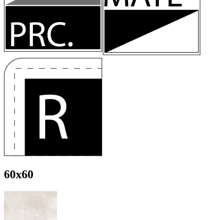
60x60