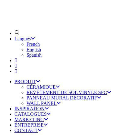
Langues
French
English
Spanish
PRODUIT
CÉRAMIQUE
REVÊTEMENT DE SOL VINYLE SPC
PANNEAU MURAL DÉCORATIF
WALL PANEL
INSPIRATION
CATALOGUES
MARKETING
ENTREPRISE
CONTACT