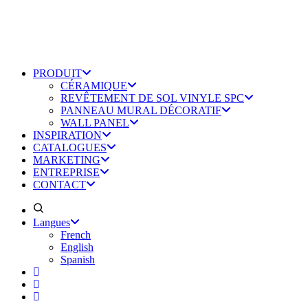
PRODUIT
CÉRAMIQUE
REVÊTEMENT DE SOL VINYLE SPC
PANNEAU MURAL DÉCORATIF
WALL PANEL
INSPIRATION
CATALOGUES
MARKETING
ENTREPRISE
CONTACT
Langues
French
English
Spanish