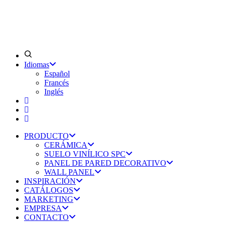
Idiomas
Español
Francés
Inglés
PRODUCTO
CERÁMICA
SUELO VINÍLICO SPC
PANEL DE PARED DECORATIVO
WALL PANEL
INSPIRACIÓN
CATÁLOGOS
MARKETING
EMPRESA
CONTACTO