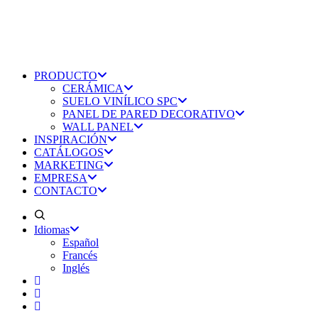
PRODUCTO
CERÁMICA
SUELO VINÍLICO SPC
PANEL DE PARED DECORATIVO
WALL PANEL
INSPIRACIÓN
CATÁLOGOS
MARKETING
EMPRESA
CONTACTO
Idiomas
Español
Francés
Inglés