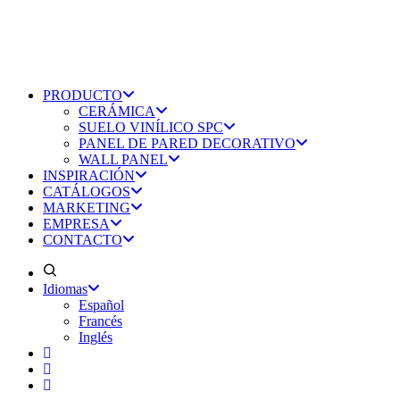
PRODUCTO
CERÁMICA
SUELO VINÍLICO SPC
PANEL DE PARED DECORATIVO
WALL PANEL
INSPIRACIÓN
CATÁLOGOS
MARKETING
EMPRESA
CONTACTO
Idiomas
Español
Francés
Inglés