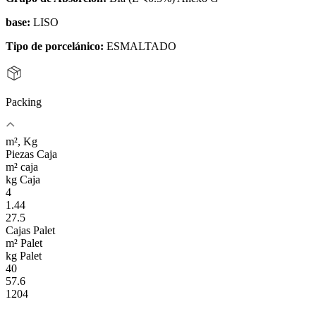
base:
LISO
Tipo de porcelánico:
ESMALTADO
Packing
m², Kg
Piezas Caja
m² caja
kg Caja
4
1.44
27.5
Cajas Palet
m² Palet
kg Palet
40
57.6
1204