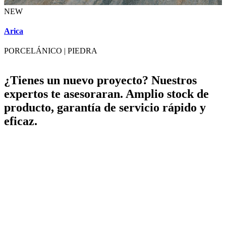
NEW
A
Arica
PORCELÁNICO
|
PIEDRA
¿Tienes un nuevo proyecto? Nuestros
expertos te asesoraran. Amplio stock de
producto, garantía de servicio rápido y
eficaz.