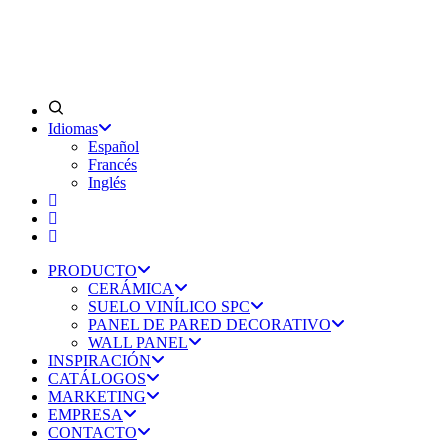
Idiomas
Español
Francés
Inglés
PRODUCTO
CERÁMICA
SUELO VINÍLICO SPC
PANEL DE PARED DECORATIVO
WALL PANEL
INSPIRACIÓN
CATÁLOGOS
MARKETING
EMPRESA
CONTACTO