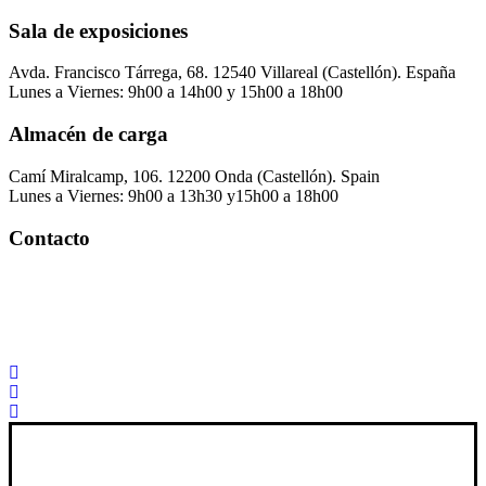
Sala de exposiciones
Avda. Francisco Tárrega, 68. 12540 Villareal (Castellón). España
Lunes a Viernes: 9h00 a 14h00 y 15h00 a 18h00
Almacén de carga
Camí Miralcamp, 106. 12200 Onda (Castellón). Spain
Lunes a Viernes: 9h00 a 13h30 y15h00 a 18h00
Contacto
Palorosa@palorosa.com
Tel:
+34 964 50 60 37
Fax:
+34 964 50 64 21
Xana Technologies