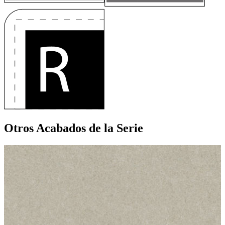
Otros Acabados
de la Serie