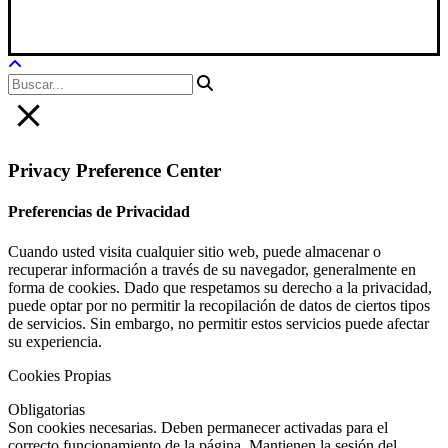
Aviso Legal
|
Política Privacidad
|
Política De Cookies
Privacy Preference Center
Preferencias de Privacidad
Cuando usted visita cualquier sitio web, puede almacenar o
recuperar información a través de su navegador, generalmente en
forma de cookies. Dado que respetamos su derecho a la privacidad,
puede optar por no permitir la recopilación de datos de ciertos tipos
de servicios. Sin embargo, no permitir estos servicios puede afectar
su experiencia.
Cookies Propias
Obligatorias
Son cookies necesarias. Deben permanecer activadas para el
correcto funcionamiento de la página. Mantienen la sesión del