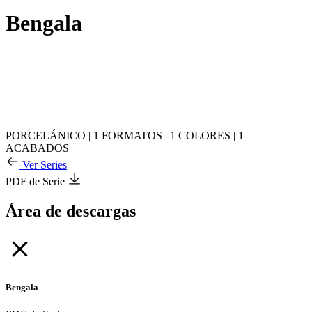
Bengala
PORCELÁNICO
|
1 FORMATOS
|
1 COLORES
|
1
ACABADOS
Ver Series
PDF de Serie
Área de descargas
Bengala