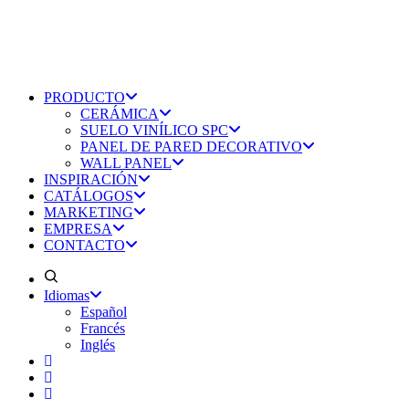
PRODUCTO
CERÁMICA
SUELO VINÍLICO SPC
PANEL DE PARED DECORATIVO
WALL PANEL
INSPIRACIÓN
CATÁLOGOS
MARKETING
EMPRESA
CONTACTO
Idiomas
Español
Francés
Inglés