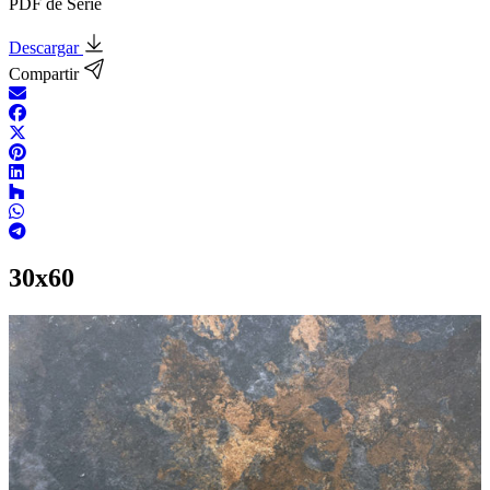
PDF de Serie
Descargar
Compartir
30x60