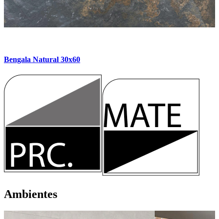
Bengala Natural 30x60
Ambientes