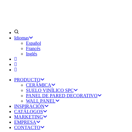
Idiomas
Español
Francés
Inglés
PRODUCTO
CERÁMICA
SUELO VINÍLICO SPC
PANEL DE PARED DECORATIVO
WALL PANEL
INSPIRACIÓN
CATÁLOGOS
MARKETING
EMPRESA
CONTACTO