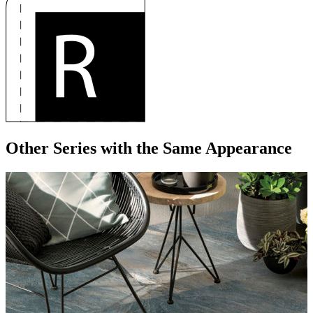
Other Series
with the Same Appearance