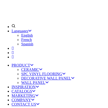
Languages
English
French
Spanish
PRODUCT
CERAMIC
SPC VINYL FLOORING
DECORATIVE WALL PANEL
WALL PANEL
INSPIRATION
CATALOGS
MARKETING
COMPANY
CONTACT US