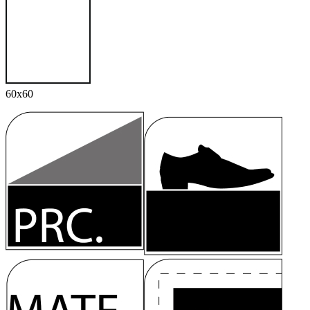
60x60