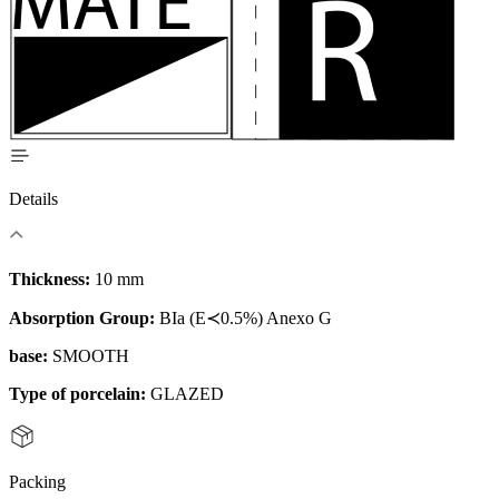
Details
Thickness:
10 mm
Absorption Group:
BIa (E≺0.5%) Anexo G
base:
SMOOTH
Type of porcelain:
GLAZED
Packing