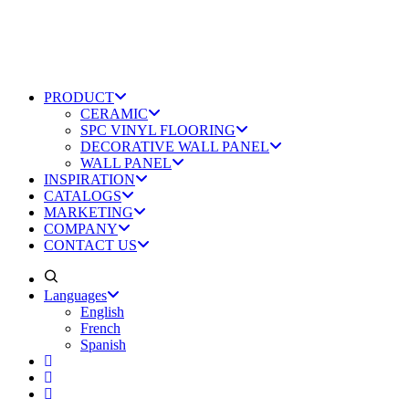
PRODUCT
CERAMIC
SPC VINYL FLOORING
DECORATIVE WALL PANEL
WALL PANEL
INSPIRATION
CATALOGS
MARKETING
COMPANY
CONTACT US
Languages
English
French
Spanish