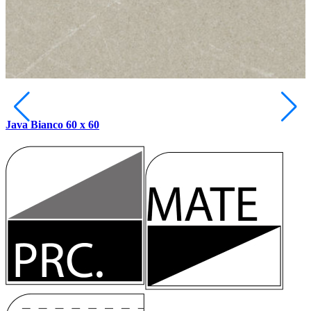
Java Bianco 60 x 60