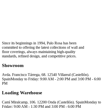
Since its beginnings in 1994, Palo Rosa has been
committed to offering the latest collections of wall and
floor coverings, always maintaining high-quality
standards, refined design, and competitive prices.
Showroom
Avda. Francisco Tárrega, 68. 12540 Villareal (Castellón).
Spain
Monday to Friday: 9:00 AM - 2:00 PM and 3:00 PM - 6:00
PM
Loading Warehouse
Camí Miralcamp, 106. 12200 Onda (Castellón). Spain
Monday to
Friday: 9:00 AM - 1:30 PM and 3:00 PM - 6:00 PM