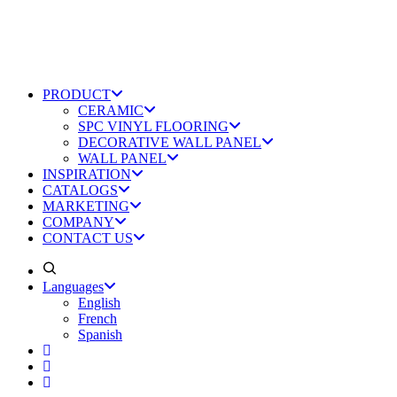
PRODUCT
CERAMIC
SPC VINYL FLOORING
DECORATIVE WALL PANEL
WALL PANEL
INSPIRATION
CATALOGS
MARKETING
COMPANY
CONTACT US
Languages
English
French
Spanish