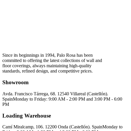
Since its beginnings in 1994, Palo Rosa has been
committed to offering the latest collections of wall and
floor coverings, always maintaining high-quality
standards, refined design, and competitive prices.
Showroom
Avda. Francisco Tárrega, 68. 12540 Villareal (Castellón).
Spain
Monday to Friday: 9:00 AM - 2:00 PM and 3:00 PM - 6:00
PM
Loading Warehouse
Camí Miralcamp, 106. 12200 Onda (Castellón). Spain
Monday to