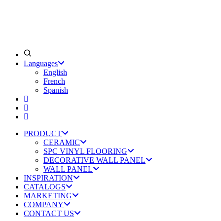
Languages
English
French
Spanish
PRODUCT
CERAMIC
SPC VINYL FLOORING
DECORATIVE WALL PANEL
WALL PANEL
INSPIRATION
CATALOGS
MARKETING
COMPANY
CONTACT US