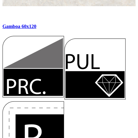
Gamboa 60x120