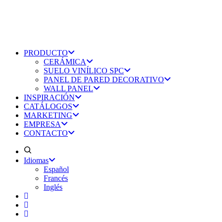
PRODUCTO
CERÁMICA
SUELO VINÍLICO SPC
PANEL DE PARED DECORATIVO
WALL PANEL
INSPIRACIÓN
CATÁLOGOS
MARKETING
EMPRESA
CONTACTO
Idiomas
Español
Francés
Inglés