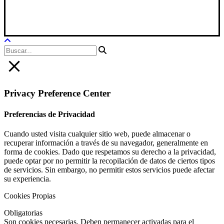
Aviso Legal
|
Política Privacidad
|
Política De Cookies
Privacy Preference Center
Preferencias de Privacidad
Cuando usted visita cualquier sitio web, puede almacenar o
recuperar información a través de su navegador, generalmente en
forma de cookies. Dado que respetamos su derecho a la privacidad,
puede optar por no permitir la recopilación de datos de ciertos tipos
de servicios. Sin embargo, no permitir estos servicios puede afectar
su experiencia.
Cookies Propias
Obligatorias
Son cookies necesarias. Deben permanecer activadas para el