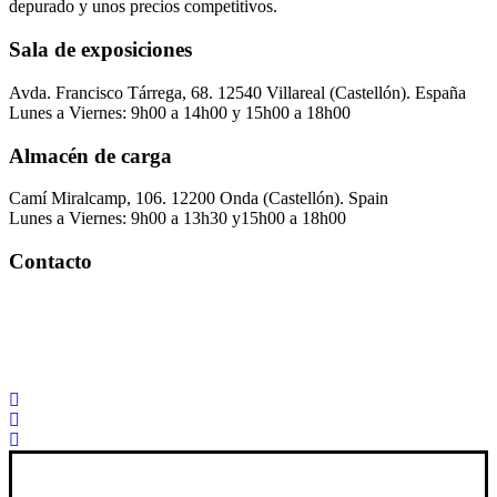
depurado y unos precios competitivos.
Sala de exposiciones
Avda. Francisco Tárrega, 68. 12540 Villareal (Castellón). España
Lunes a Viernes: 9h00 a 14h00 y 15h00 a 18h00
Almacén de carga
Camí Miralcamp, 106. 12200 Onda (Castellón). Spain
Lunes a Viernes: 9h00 a 13h30 y15h00 a 18h00
Contacto
Palorosa@palorosa.com
Tel:
+34 964 50 60 37
Fax:
+34 964 50 64 21
Xana Technologies