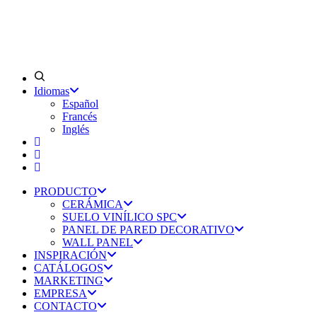
Idiomas
Español
Francés
Inglés
PRODUCTO
CERÁMICA
SUELO VINÍLICO SPC
PANEL DE PARED DECORATIVO
WALL PANEL
INSPIRACIÓN
CATÁLOGOS
MARKETING
EMPRESA
CONTACTO