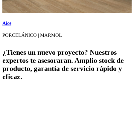
Aice
A
PORCELÁNICO
|
MARMOL
¿Tienes un nuevo proyecto? Nuestros
expertos te asesoraran. Amplio stock de
producto, garantía de servicio rápido y
eficaz.