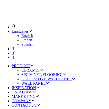
Languages
English
French
Spanish
PRODUCT
CERAMIC
SPC VINYL FLOORING
DECORATIVE WALL PANEL
WALL PANEL
INSPIRATION
CATALOGS
MARKETING
COMPANY
CONTACT US