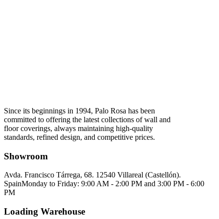
Since its beginnings in 1994, Palo Rosa has been
committed to offering the latest collections of wall and
floor coverings, always maintaining high-quality
standards, refined design, and competitive prices.
Showroom
Avda. Francisco Tárrega, 68. 12540 Villareal (Castellón).
Spain
Monday to Friday: 9:00 AM - 2:00 PM and 3:00 PM - 6:00
PM
Loading Warehouse