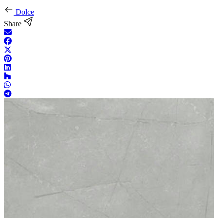
Dolce
Share