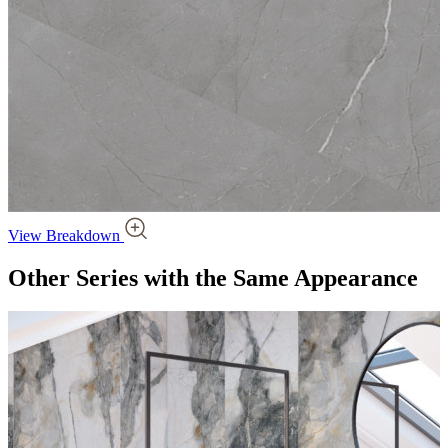
View Breakdown
Other Series
with the Same Appearance