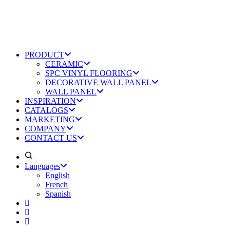
PRODUCT
CERAMIC
SPC VINYL FLOORING
DECORATIVE WALL PANEL
WALL PANEL
INSPIRATION
CATALOGS
MARKETING
COMPANY
CONTACT US
Languages
English
French
Spanish