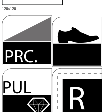
120x120