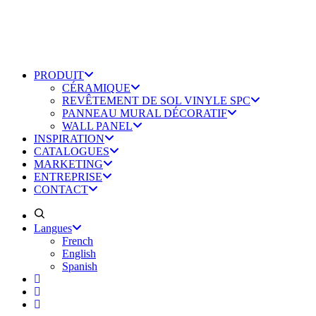
PRODUIT
CÉRAMIQUE
REVÊTEMENT DE SOL VINYLE SPC
PANNEAU MURAL DÉCORATIF
WALL PANEL
INSPIRATION
CATALOGUES
MARKETING
ENTREPRISE
CONTACT
Langues
French
English
Spanish