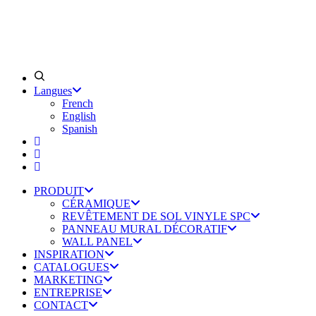
Langues
French
English
Spanish
PRODUIT
CÉRAMIQUE
REVÊTEMENT DE SOL VINYLE SPC
PANNEAU MURAL DÉCORATIF
WALL PANEL
INSPIRATION
CATALOGUES
MARKETING
ENTREPRISE
CONTACT