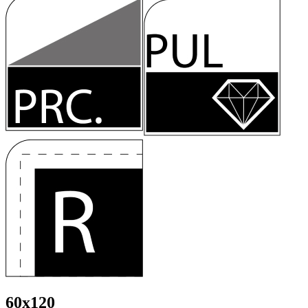
60x120