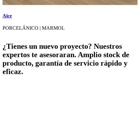
Aice
A
PORCELÁNICO
|
MARMOL
¿Tienes un nuevo proyecto? Nuestros
expertos te asesoraran. Amplio stock de
producto, garantía de servicio rápido y
eficaz.