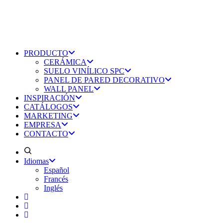
PRODUCTO
CERÁMICA
SUELO VINÍLICO SPC
PANEL DE PARED DECORATIVO
WALL PANEL
INSPIRACIÓN
CATÁLOGOS
MARKETING
EMPRESA
CONTACTO
Idiomas
Español
Francés
Inglés