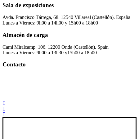
Sala de exposiciones
Avda. Francisco Tárrega, 68. 12540 Villareal (Castellón). España
Lunes a Viernes: 9h00 a 14h00 y 15h00 a 18h00
Almacén de carga
Camí Miralcamp, 106. 12200 Onda (Castellón). Spain
Lunes a Viernes: 9h00 a 13h30 y15h00 a 18h00
Contacto
Palorosa@palorosa.com
Tel:
+34 964 50 60 37
Fax:
+34 964 50 64 21
Xana Technologies