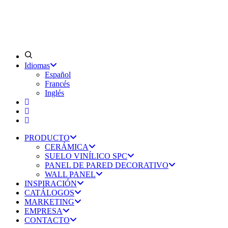
Idiomas
Español
Francés
Inglés
PRODUCTO
CERÁMICA
SUELO VINÍLICO SPC
PANEL DE PARED DECORATIVO
WALL PANEL
INSPIRACIÓN
CATÁLOGOS
MARKETING
EMPRESA
CONTACTO