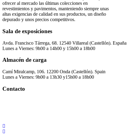
ofrecer al mercado las últimas colecciones en
revestimientos y pavimentos, manteniendo siempre unas
altas exigencias de calidad en sus productos, un diseño
depurado y unos precios competitivos.
Sala de exposiciones
Avda. Francisco Tárrega, 68. 12540 Villareal (Castellón). España
Lunes a Viernes: 9h00 a 14h00 y 15h00 a 18h00
Almacén de carga
Camí Miralcamp, 106. 12200 Onda (Castellón). Spain
Lunes a Viernes: 9h00 a 13h30 y15h00 a 18h00
Contacto
Palorosa@palorosa.com
Tel:
+34 964 50 60 37
Fax:
+34 964 50 64 21