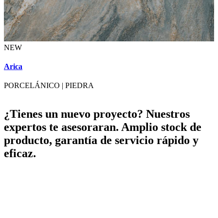
NEW
A
Arica
PORCELÁNICO
|
PIEDRA
¿Tienes un nuevo proyecto? Nuestros
expertos te asesoraran. Amplio stock de
producto, garantía de servicio rápido y
eficaz.