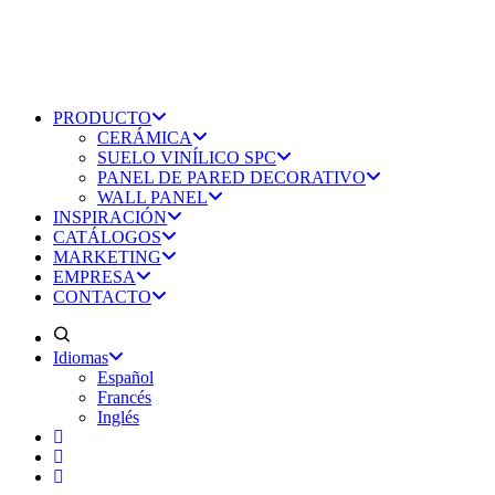
PRODUCTO
CERÁMICA
SUELO VINÍLICO SPC
PANEL DE PARED DECORATIVO
WALL PANEL
INSPIRACIÓN
CATÁLOGOS
MARKETING
EMPRESA
CONTACTO
Idiomas
Español
Francés
Inglés