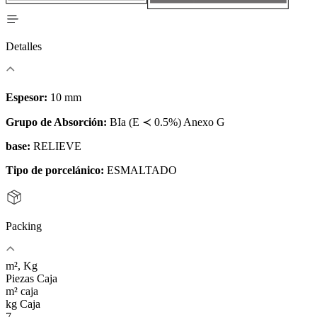
Detalles
Espesor:
10 mm
Grupo de Absorción:
BIa (E ≺ 0.5%) Anexo G
base:
RELIEVE
Tipo de porcelánico:
ESMALTADO
Packing
m², Kg
Piezas Caja
m² caja
kg Caja
7