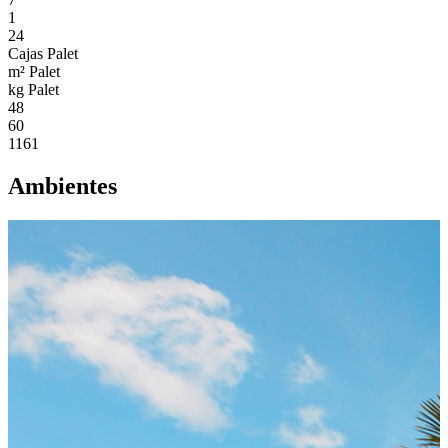
1
24
Cajas Palet
m² Palet
kg Palet
48
60
1161
Ambientes