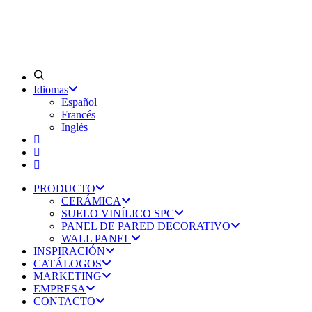
Idiomas
Español
Francés
Inglés
PRODUCTO
CERÁMICA
SUELO VINÍLICO SPC
PANEL DE PARED DECORATIVO
WALL PANEL
INSPIRACIÓN
CATÁLOGOS
MARKETING
EMPRESA
CONTACTO