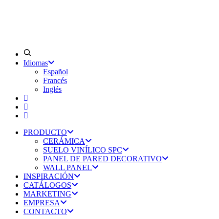
Idiomas
Español
Francés
Inglés
PRODUCTO
CERÁMICA
SUELO VINÍLICO SPC
PANEL DE PARED DECORATIVO
WALL PANEL
INSPIRACIÓN
CATÁLOGOS
MARKETING
EMPRESA
CONTACTO