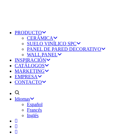
PRODUCTO
CERÁMICA
SUELO VINÍLICO SPC
PANEL DE PARED DECORATIVO
WALL PANEL
INSPIRACIÓN
CATÁLOGOS
MARKETING
EMPRESA
CONTACTO
Idiomas
Español
Francés
Inglés