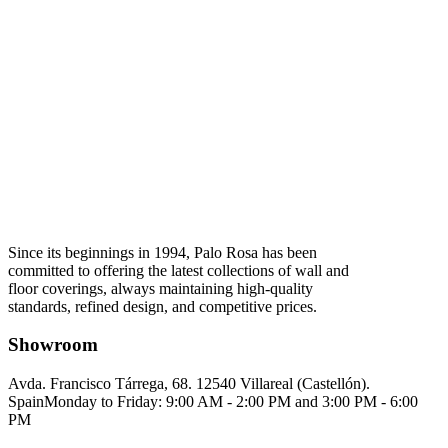
Since its beginnings in 1994, Palo Rosa has been
committed to offering the latest collections of wall and
floor coverings, always maintaining high-quality
standards, refined design, and competitive prices.
Showroom
Avda. Francisco Tárrega, 68. 12540 Villareal (Castellón).
Spain
Monday to Friday: 9:00 AM - 2:00 PM and 3:00 PM - 6:00
PM