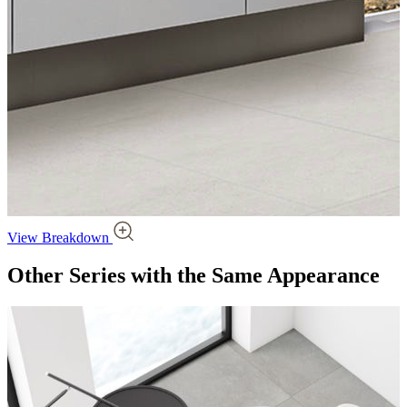
View Breakdown
Other Series
with the Same Appearance