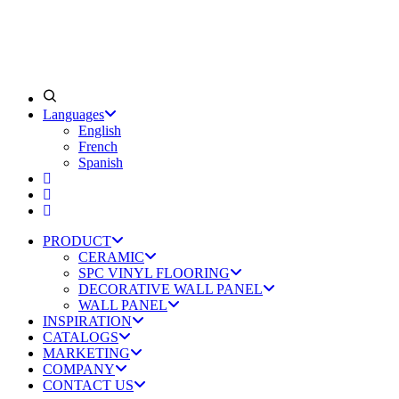
Languages
English
French
Spanish
PRODUCT
CERAMIC
SPC VINYL FLOORING
DECORATIVE WALL PANEL
WALL PANEL
INSPIRATION
CATALOGS
MARKETING
COMPANY
CONTACT US