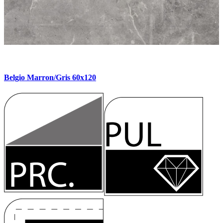
Belgio Marron/Gris 60x120