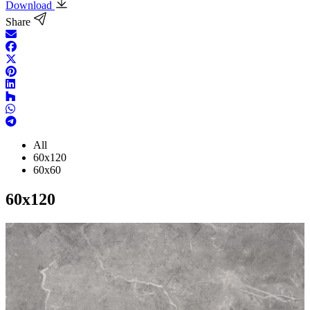
Download
Share
All
60x120
60x60
60x120