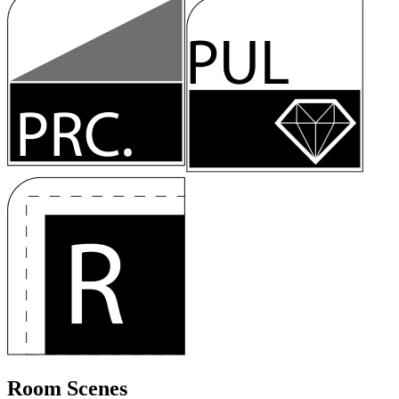
Room Scenes