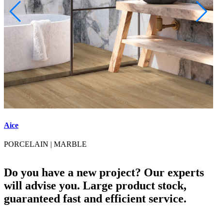
Aice
A
PORCELAIN
|
MARBLE
Do you have a new project? Our experts
will advise you. Large product stock,
guaranteed fast and efficient service.