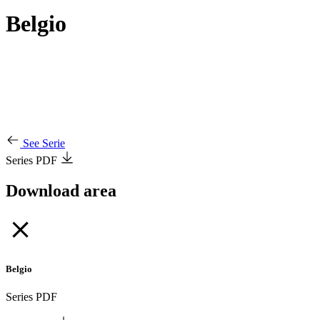
Belgio
See Serie
Series PDF
Download area
Belgio
Series PDF