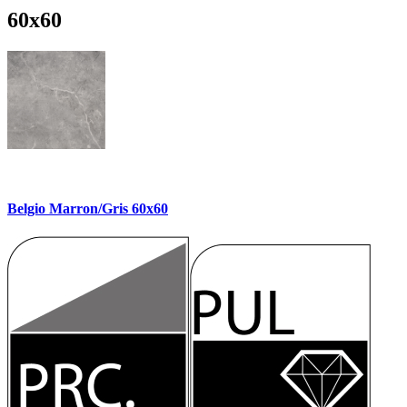
60x60
Belgio Marron/Gris 60x60