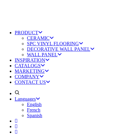
PRODUCT
CERAMIC
SPC VINYL FLOORING
DECORATIVE WALL PANEL
WALL PANEL
INSPIRATION
CATALOGS
MARKETING
COMPANY
CONTACT US
Languages
English
French
Spanish