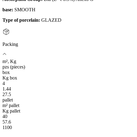
base:
SMOOTH
Type of porcelain:
GLAZED
Packing
m², Kg
pzs (pieces)
box
Kg box
4
1.44
27.5
pallet
m² pallet
Kg pallet
40
57.6
1100