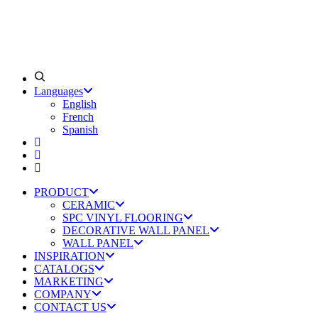
Languages
English
French
Spanish
PRODUCT
CERAMIC
SPC VINYL FLOORING
DECORATIVE WALL PANEL
WALL PANEL
INSPIRATION
CATALOGS
MARKETING
COMPANY
CONTACT US