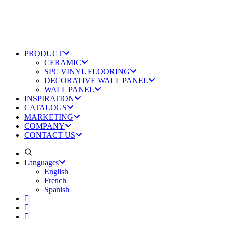
PRODUCT
CERAMIC
SPC VINYL FLOORING
DECORATIVE WALL PANEL
WALL PANEL
INSPIRATION
CATALOGS
MARKETING
COMPANY
CONTACT US
Languages
English
French
Spanish