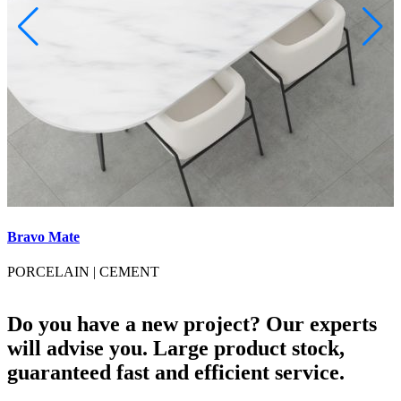
Bravo Mate
B
PORCELAIN
|
CEMENT
Do you have a new project? Our experts
will advise you. Large product stock,
guaranteed fast and efficient service.