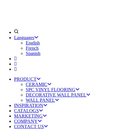
Languages
English
French
Spanish
PRODUCT
CERAMIC
SPC VINYL FLOORING
DECORATIVE WALL PANEL
WALL PANEL
INSPIRATION
CATALOGS
MARKETING
COMPANY
CONTACT US