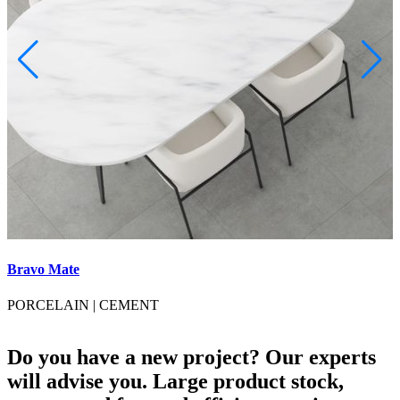
Bravo Mate
B
PORCELAIN
|
CEMENT
Do you have a new project? Our experts
will advise you. Large product stock,