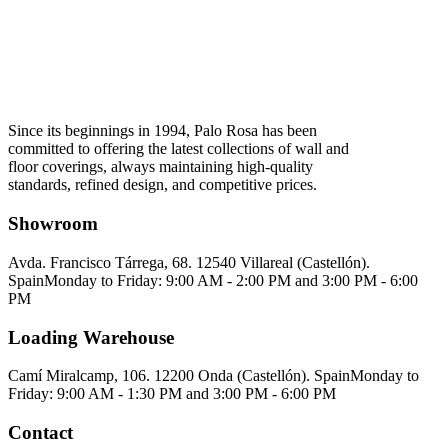
Since its beginnings in 1994, Palo Rosa has been
committed to offering the latest collections of wall and
floor coverings, always maintaining high-quality
standards, refined design, and competitive prices.
Showroom
Avda. Francisco Tárrega, 68. 12540 Villareal (Castellón).
Spain
Monday to Friday: 9:00 AM - 2:00 PM and 3:00 PM - 6:00
PM
Loading Warehouse
Camí Miralcamp, 106. 12200 Onda (Castellón). Spain
Monday to
Friday: 9:00 AM - 1:30 PM and 3:00 PM - 6:00 PM
Contact