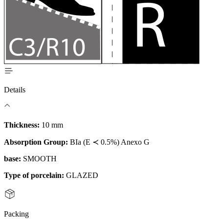
Details
Thickness:
10 mm
Absorption Group:
BIa (E ≺ 0.5%) Anexo G
base:
SMOOTH
Type of porcelain:
GLAZED
Packing