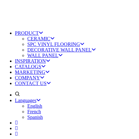
PRODUCT
CERAMIC
SPC VINYL FLOORING
DECORATIVE WALL PANEL
WALL PANEL
INSPIRATION
CATALOGS
MARKETING
COMPANY
CONTACT US
Languages
English
French
Spanish