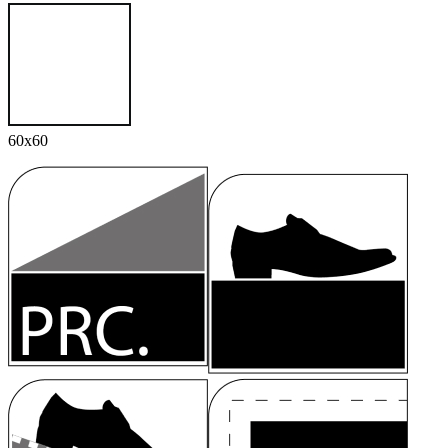
60x60