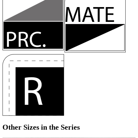
Other Sizes
in the Series