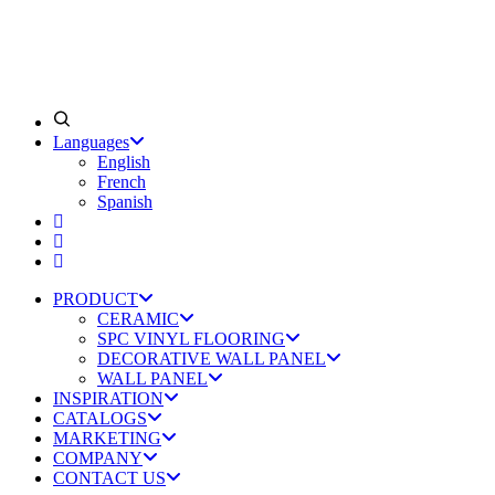
Languages
English
French
Spanish
PRODUCT
CERAMIC
SPC VINYL FLOORING
DECORATIVE WALL PANEL
WALL PANEL
INSPIRATION
CATALOGS
MARKETING
COMPANY
CONTACT US