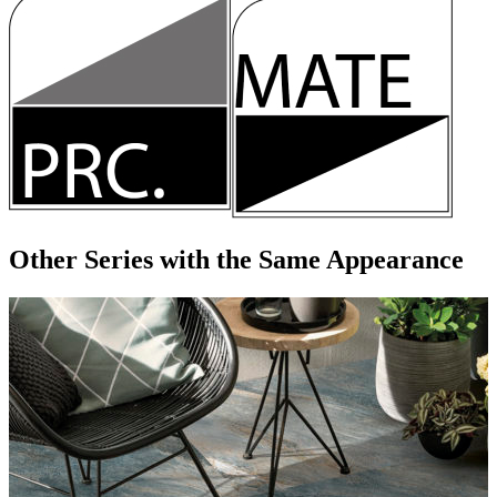
Other Series
with the Same Appearance