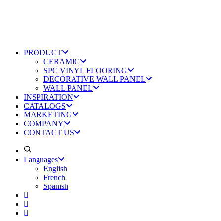
PRODUCT
CERAMIC
SPC VINYL FLOORING
DECORATIVE WALL PANEL
WALL PANEL
INSPIRATION
CATALOGS
MARKETING
COMPANY
CONTACT US
Languages
English
French
Spanish