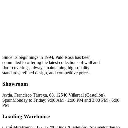
Since its beginnings in 1994, Palo Rosa has been
committed to offering the latest collections of wall and
floor coverings, always maintaining high-quality
standards, refined design, and competitive prices.
Showroom
Avda. Francisco Tárrega, 68. 12540 Villareal (Castellón).
Spain
Monday to Friday: 9:00 AM - 2:00 PM and 3:00 PM - 6:00
PM
Loading Warehouse
Camí Miralcamp, 106. 12200 Onda (Castellón). Spain
Monday to