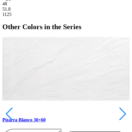
48
51.8
1125
Other Colors
in the Series
Pizarra Blanco 30×60