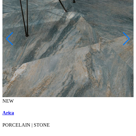
NEW
A
Arica
PORCELAIN
|
STONE