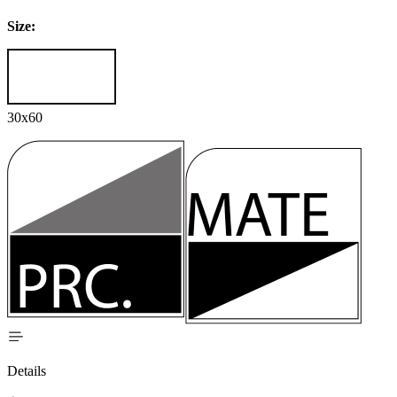
Size:
30x60
Details