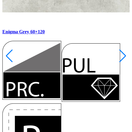
Enigma Grey 60×120