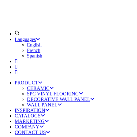
Languages
English
French
Spanish
PRODUCT
CERAMIC
SPC VINYL FLOORING
DECORATIVE WALL PANEL
WALL PANEL
INSPIRATION
CATALOGS
MARKETING
COMPANY
CONTACT US