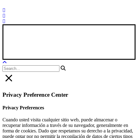
Xana Technologies
Legal Notice
|
Privacy Policy
|
Cookie Policy
Privacy Preference Center
Privacy Preferences
Cuando usted visita cualquier sitio web, puede almacenar o
recuperar información a través de su navegador, generalmente en
forma de cookies. Dado que respetamos su derecho a la privacidad,
puede optar por no permitir la recopilación de datos de ciertos tipos