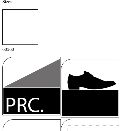
Size:
60x60