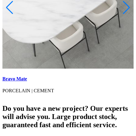
Bravo Mate
B
PORCELAIN
|
CEMENT
Do you have a new project? Our experts
will advise you. Large product stock,
guaranteed fast and efficient service.