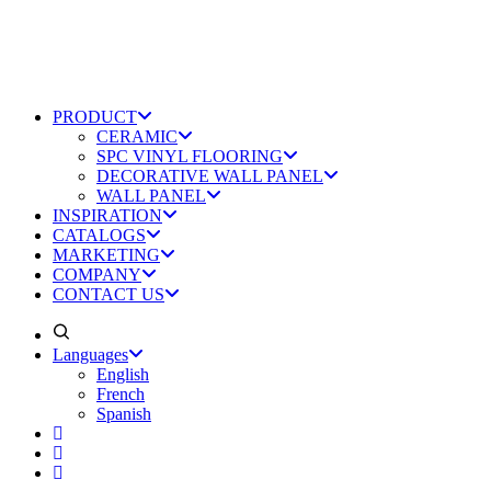
PRODUCT
CERAMIC
SPC VINYL FLOORING
DECORATIVE WALL PANEL
WALL PANEL
INSPIRATION
CATALOGS
MARKETING
COMPANY
CONTACT US
Languages
English
French
Spanish