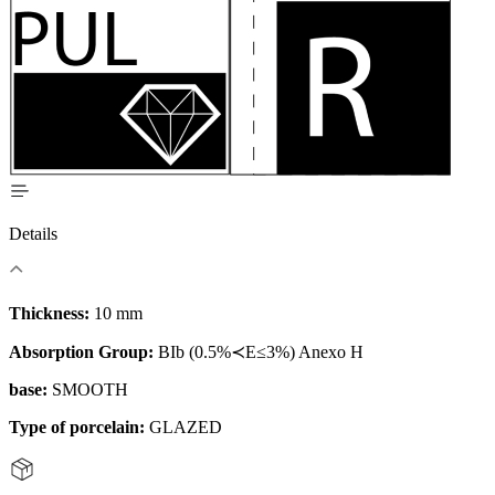
Details
Thickness:
10 mm
Absorption Group:
BIb (0.5%≺E≤3%) Anexo H
base:
SMOOTH
Type of porcelain:
GLAZED