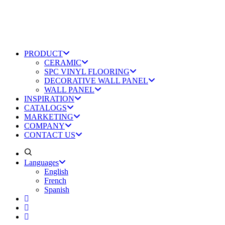
PRODUCT
CERAMIC
SPC VINYL FLOORING
DECORATIVE WALL PANEL
WALL PANEL
INSPIRATION
CATALOGS
MARKETING
COMPANY
CONTACT US
Languages
English
French
Spanish