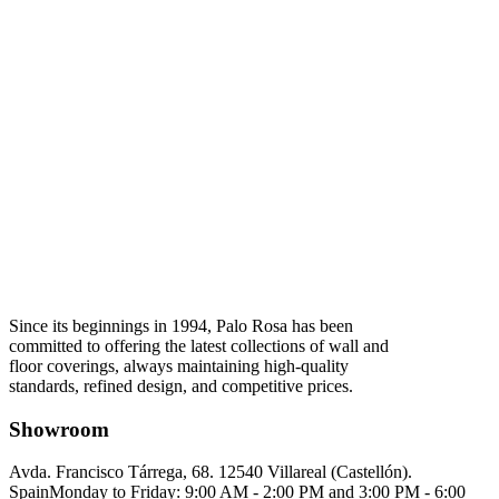
Since its beginnings in 1994, Palo Rosa has been
committed to offering the latest collections of wall and
floor coverings, always maintaining high-quality
standards, refined design, and competitive prices.
Showroom
Avda. Francisco Tárrega, 68. 12540 Villareal (Castellón).
Spain
Monday to Friday: 9:00 AM - 2:00 PM and 3:00 PM - 6:00