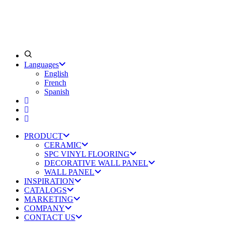
Languages
English
French
Spanish
PRODUCT
CERAMIC
SPC VINYL FLOORING
DECORATIVE WALL PANEL
WALL PANEL
INSPIRATION
CATALOGS
MARKETING
COMPANY
CONTACT US