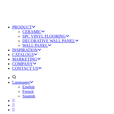
PRODUCT
CERAMIC
SPC VINYL FLOORING
DECORATIVE WALL PANEL
WALL PANEL
INSPIRATION
CATALOGS
MARKETING
COMPANY
CONTACT US
Languages
English
French
Spanish