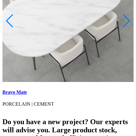
Bravo Mate
B
PORCELAIN
|
CEMENT
Do you have a new project? Our experts
will advise you. Large product stock,