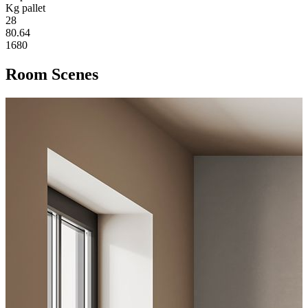
Kg pallet
28
80.64
1680
Room Scenes