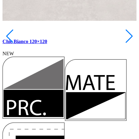
Chic Bianco 120×120
NEW