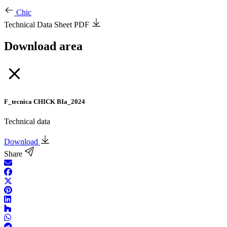
Chic
Technical Data Sheet PDF
Download area
F_tecnica CHICK BIa_2024
Technical data
Download
Share