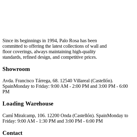
Since its beginnings in 1994, Palo Rosa has been
committed to offering the latest collections of wall and
floor coverings, always maintaining high-quality
standards, refined design, and competitive prices.
Showroom
Avda. Francisco Tárrega, 68. 12540 Villareal (Castellón).
Spain
Monday to Friday: 9:00 AM - 2:00 PM and 3:00 PM - 6:00
PM
Loading Warehouse
Camí Miralcamp, 106. 12200 Onda (Castellón). Spain
Monday to
Friday: 9:00 AM - 1:30 PM and 3:00 PM - 6:00 PM
Contact