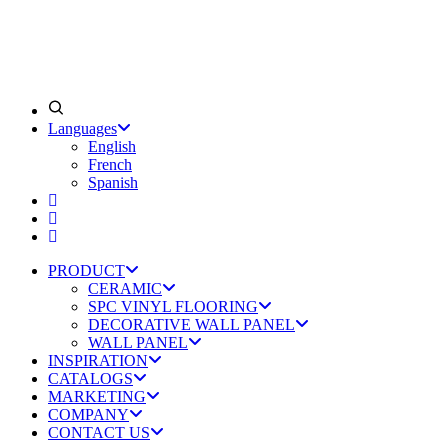
Languages
English
French
Spanish
PRODUCT
CERAMIC
SPC VINYL FLOORING
DECORATIVE WALL PANEL
WALL PANEL
INSPIRATION
CATALOGS
MARKETING
COMPANY
CONTACT US