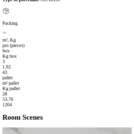
Packing
m², Kg
pzs (pieces)
box
Kg box
3
1.92
43
pallet
m² pallet
Kg pallet
28
53.76
1204
Room Scenes