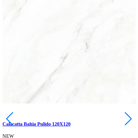
Calacatta Bahia Pulido 120X120
NEW