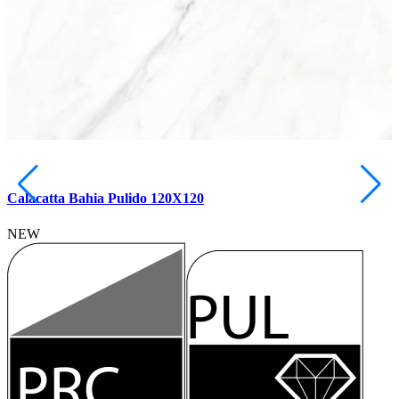
Calacatta Bahia Pulido 120X120
NEW