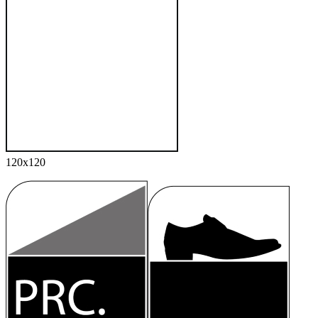
120x120