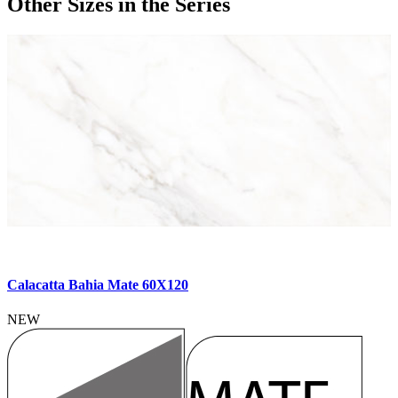
Other Sizes
in the Series
Calacatta Bahia Mate 60X120
NEW