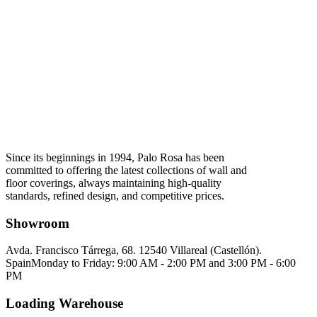
Since its beginnings in 1994, Palo Rosa has been
committed to offering the latest collections of wall and
floor coverings, always maintaining high-quality
standards, refined design, and competitive prices.
Showroom
Avda. Francisco Tárrega, 68. 12540 Villareal (Castellón).
Spain
Monday to Friday: 9:00 AM - 2:00 PM and 3:00 PM - 6:00
PM
Loading Warehouse