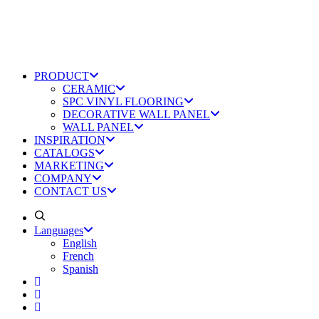
PRODUCT
CERAMIC
SPC VINYL FLOORING
DECORATIVE WALL PANEL
WALL PANEL
INSPIRATION
CATALOGS
MARKETING
COMPANY
CONTACT US
Languages
English
French
Spanish