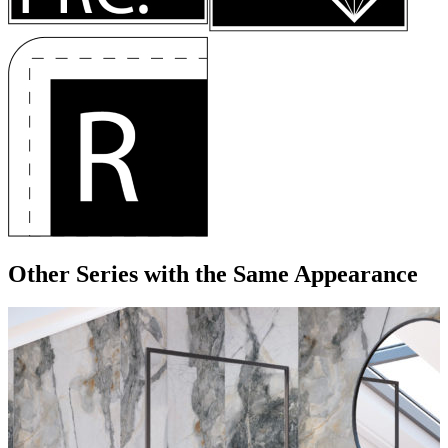
Other Series
with the Same Appearance