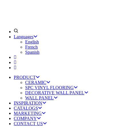
Languages
English
French
Spanish
PRODUCT
CERAMIC
SPC VINYL FLOORING
DECORATIVE WALL PANEL
WALL PANEL
INSPIRATION
CATALOGS
MARKETING
COMPANY
CONTACT US