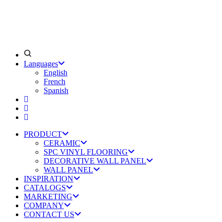
Languages
English
French
Spanish
PRODUCT
CERAMIC
SPC VINYL FLOORING
DECORATIVE WALL PANEL
WALL PANEL
INSPIRATION
CATALOGS
MARKETING
COMPANY
CONTACT US