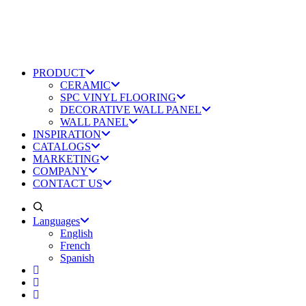
PRODUCT
CERAMIC
SPC VINYL FLOORING
DECORATIVE WALL PANEL
WALL PANEL
INSPIRATION
CATALOGS
MARKETING
COMPANY
CONTACT US
Languages
English
French
Spanish