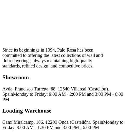
Since its beginnings in 1994, Palo Rosa has been
committed to offering the latest collections of wall and
floor coverings, always maintaining high-quality
standards, refined design, and competitive prices.
Showroom
Avda. Francisco Tárrega, 68. 12540 Villareal (Castellón).
Spain
Monday to Friday: 9:00 AM - 2:00 PM and 3:00 PM - 6:00
PM
Loading Warehouse
Camí Miralcamp, 106. 12200 Onda (Castellón). Spain
Monday to
Friday: 9:00 AM - 1:30 PM and 3:00 PM - 6:00 PM