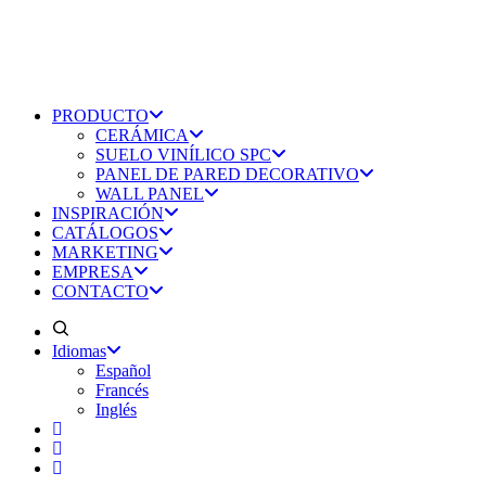
PRODUCTO
CERÁMICA
SUELO VINÍLICO SPC
PANEL DE PARED DECORATIVO
WALL PANEL
INSPIRACIÓN
CATÁLOGOS
MARKETING
EMPRESA
CONTACTO
Idiomas
Español
Francés
Inglés