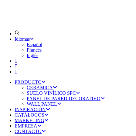
Idiomas
Español
Francés
Inglés
PRODUCTO
CERÁMICA
SUELO VINÍLICO SPC
PANEL DE PARED DECORATIVO
WALL PANEL
INSPIRACIÓN
CATÁLOGOS
MARKETING
EMPRESA
CONTACTO