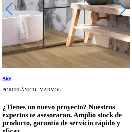
Aice
A
PORCELÁNICO
|
MARMOL
¿Tienes un nuevo proyecto? Nuestros
expertos te asesoraran. Amplio stock de
producto, garantía de servicio rápido y
eficaz.