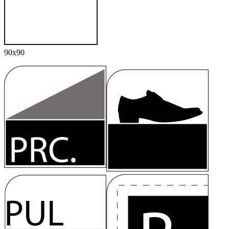
90x90