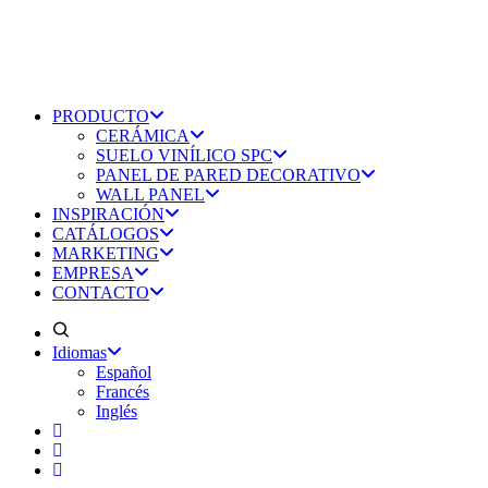
PRODUCTO
CERÁMICA
SUELO VINÍLICO SPC
PANEL DE PARED DECORATIVO
WALL PANEL
INSPIRACIÓN
CATÁLOGOS
MARKETING
EMPRESA
CONTACTO
Idiomas
Español
Francés
Inglés