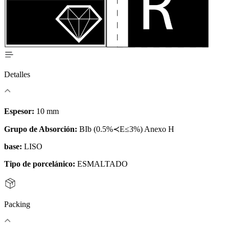
Detalles
Espesor:
10 mm
Grupo de Absorción:
BIb (0.5%≺E≤3%) Anexo H
base:
LISO
Tipo de porcelánico:
ESMALTADO
Packing