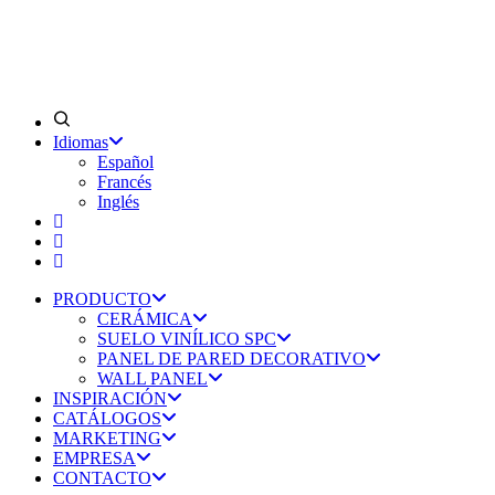
Idiomas
Español
Francés
Inglés
PRODUCTO
CERÁMICA
SUELO VINÍLICO SPC
PANEL DE PARED DECORATIVO
WALL PANEL
INSPIRACIÓN
CATÁLOGOS
MARKETING
EMPRESA
CONTACTO