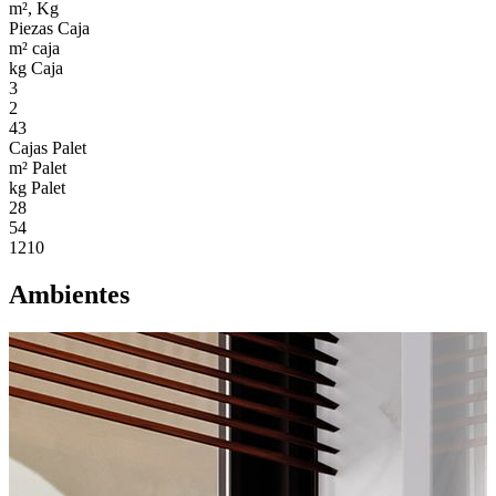
m², Kg
Piezas Caja
m² caja
kg Caja
3
2
43
Cajas Palet
m² Palet
kg Palet
28
54
1210
Ambientes