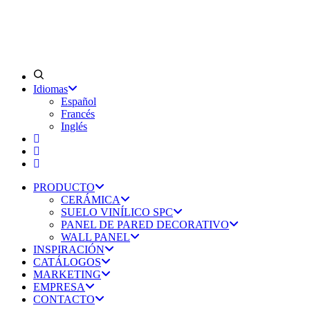
Idiomas
Español
Francés
Inglés
PRODUCTO
CERÁMICA
SUELO VINÍLICO SPC
PANEL DE PARED DECORATIVO
WALL PANEL
INSPIRACIÓN
CATÁLOGOS
MARKETING
EMPRESA
CONTACTO