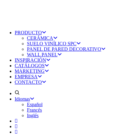
PRODUCTO
CERÁMICA
SUELO VINÍLICO SPC
PANEL DE PARED DECORATIVO
WALL PANEL
INSPIRACIÓN
CATÁLOGOS
MARKETING
EMPRESA
CONTACTO
Idiomas
Español
Francés
Inglés