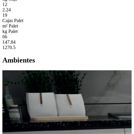
12
2.24
19
Cajas Palet
m² Palet
kg Palet
66
147.84
1270.5
Ambientes