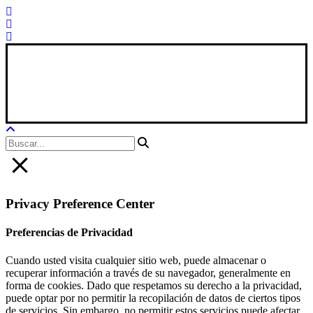
Xana Technologies
Aviso Legal
|
Política Privacidad
|
Política De Cookies
Privacy Preference Center
Preferencias de Privacidad
Cuando usted visita cualquier sitio web, puede almacenar o
recuperar información a través de su navegador, generalmente en
forma de cookies. Dado que respetamos su derecho a la privacidad,
puede optar por no permitir la recopilación de datos de ciertos tipos
de servicios. Sin embargo, no permitir estos servicios puede afectar