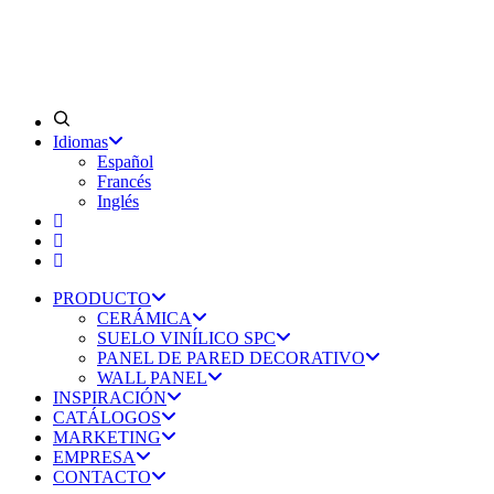
Idiomas
Español
Francés
Inglés
PRODUCTO
CERÁMICA
SUELO VINÍLICO SPC
PANEL DE PARED DECORATIVO
WALL PANEL
INSPIRACIÓN
CATÁLOGOS
MARKETING
EMPRESA
CONTACTO