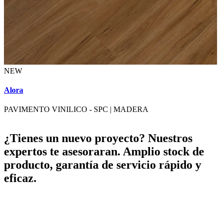
NEW
Alora
M
PAVIMENTO VINILICO - SPC
|
MADERA
¿Tienes un nuevo proyecto? Nuestros
expertos te asesoraran. Amplio stock de
producto, garantía de servicio rápido y
eficaz.