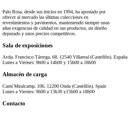
Palo Rosa, desde sus inicios en 1994, ha apostado por
ofrecer al mercado las últimas colecciones en
revestimientos y pavimentos, manteniendo siempre unas
altas exigencias de calidad en sus productos, un diseño
depurado y unos precios competitivos.
Sala de exposiciones
Avda. Francisco Tárrega, 68. 12540 Villareal (Castellón). España
Lunes a Viernes: 9h00 a 14h00 y 15h00 a 18h00
Almacén de carga
Camí Miralcamp, 106. 12200 Onda (Castellón). Spain
Lunes a Viernes: 9h00 a 13h30 y15h00 a 18h00
Contacto
Palorosa@palorosa.com
Tel:
+34 964 50 60 37
Fax:
+34 964 50 64 21