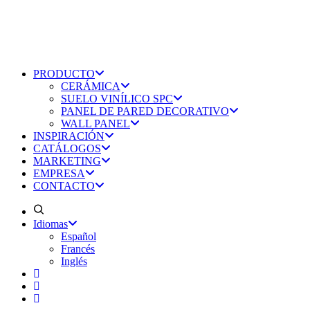
PRODUCTO
CERÁMICA
SUELO VINÍLICO SPC
PANEL DE PARED DECORATIVO
WALL PANEL
INSPIRACIÓN
CATÁLOGOS
MARKETING
EMPRESA
CONTACTO
Idiomas
Español
Francés
Inglés