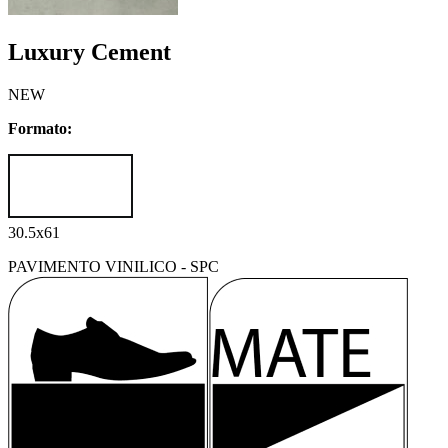
Luxury Cement
NEW
Formato:
30.5x61
PAVIMENTO VINILICO - SPC