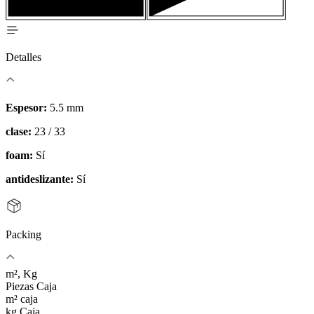
Detalles
Espesor:
5.5 mm
clase:
23 / 33
foam:
Sí
antideslizante:
Sí
Packing
m², Kg
Piezas Caja
m² caja
kg Caja