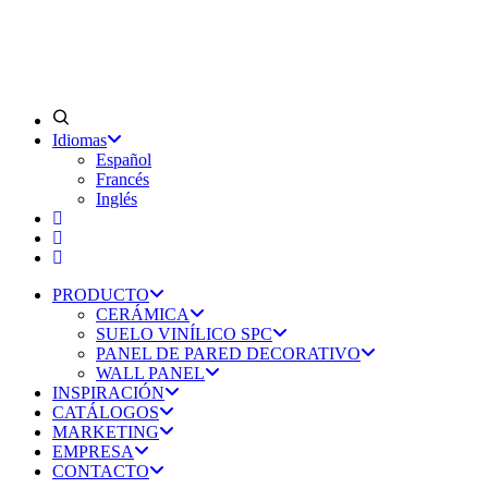
Idiomas
Español
Francés
Inglés
PRODUCTO
CERÁMICA
SUELO VINÍLICO SPC
PANEL DE PARED DECORATIVO
WALL PANEL
INSPIRACIÓN
CATÁLOGOS
MARKETING
EMPRESA
CONTACTO