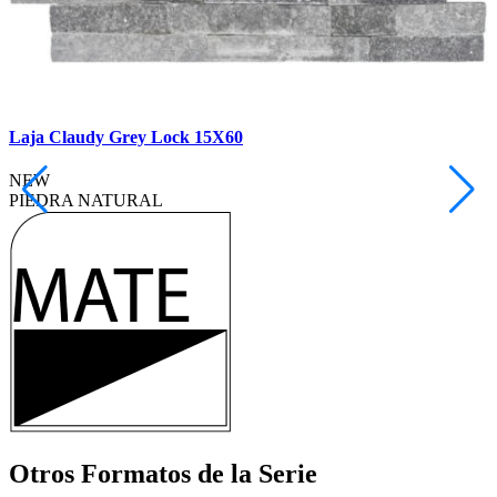
Laja Claudy Grey Lock 15X60
L
NEW
PIEDRA NATURAL
Otros Formatos
de la Serie