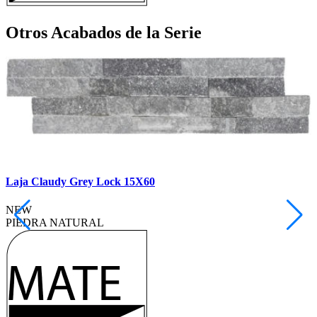
Otros Acabados
de la Serie
Laja Claudy Grey Lock 15X60
NEW
PIEDRA NATURAL