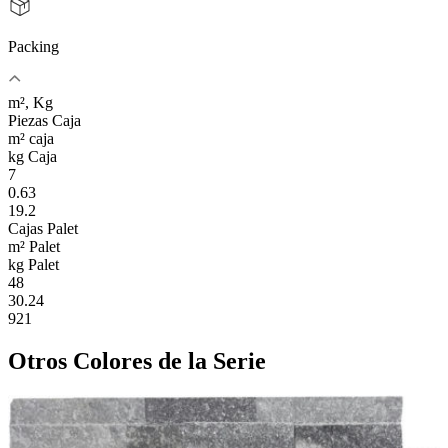
Packing
m², Kg
Piezas Caja
m² caja
kg Caja
7
0.63
19.2
Cajas Palet
m² Palet
kg Palet
48
30.24
921
Otros Colores
de la Serie