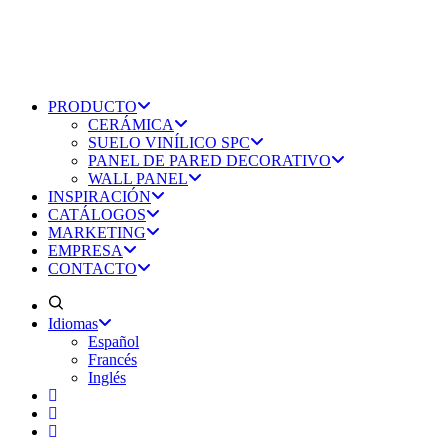
PRODUCTO
CERÁMICA
SUELO VINÍLICO SPC
PANEL DE PARED DECORATIVO
WALL PANEL
INSPIRACIÓN
CATÁLOGOS
MARKETING
EMPRESA
CONTACTO
Idiomas
Español
Francés
Inglés