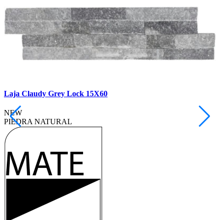
Laja Claudy Grey Lock 15X60
NEW
PIEDRA NATURAL