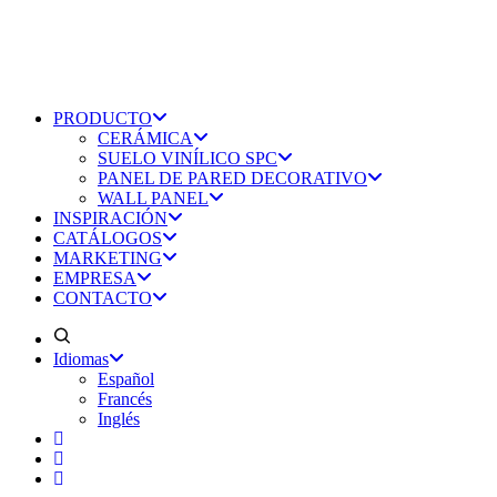
PRODUCTO
CERÁMICA
SUELO VINÍLICO SPC
PANEL DE PARED DECORATIVO
WALL PANEL
INSPIRACIÓN
CATÁLOGOS
MARKETING
EMPRESA
CONTACTO
Idiomas
Español
Francés
Inglés