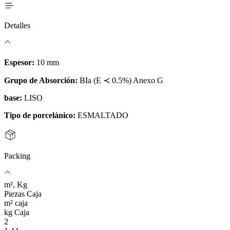
Detalles
Espesor:
10 mm
Grupo de Absorción:
BIa (E ≺ 0.5%) Anexo G
base:
LISO
Tipo de porcelánico:
ESMALTADO
Packing
m², Kg
Piezas Caja
m² caja
kg Caja
2