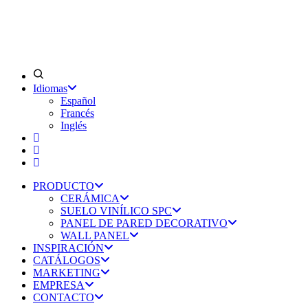
Idiomas
Español
Francés
Inglés
PRODUCTO
CERÁMICA
SUELO VINÍLICO SPC
PANEL DE PARED DECORATIVO
WALL PANEL
INSPIRACIÓN
CATÁLOGOS
MARKETING
EMPRESA
CONTACTO