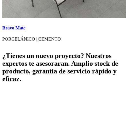
Bravo Mate
B
PORCELÁNICO
|
CEMENTO
¿Tienes un nuevo proyecto? Nuestros
expertos te asesoraran. Amplio stock de
producto, garantía de servicio rápido y
eficaz.