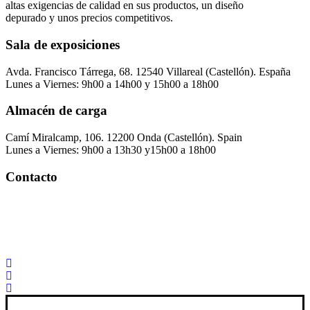
altas exigencias de calidad en sus productos, un diseño
depurado y unos precios competitivos.
Sala de exposiciones
Avda. Francisco Tárrega, 68. 12540 Villareal (Castellón). España
Lunes a Viernes: 9h00 a 14h00 y 15h00 a 18h00
Almacén de carga
Camí Miralcamp, 106. 12200 Onda (Castellón). Spain
Lunes a Viernes: 9h00 a 13h30 y15h00 a 18h00
Contacto
Palorosa@palorosa.com
Tel:
+34 964 50 60 37
Fax:
+34 964 50 64 21