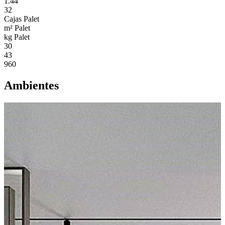
1.44
32
Cajas Palet
m² Palet
kg Palet
30
43
960
Ambientes