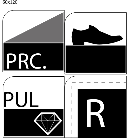
60x120