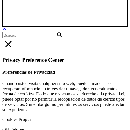
Xana Technologies
Aviso Legal
|
Política Privacidad
|
Política De Cookies
Privacy Preference Center
Preferencias de Privacidad
Cuando usted visita cualquier sitio web, puede almacenar o
recuperar información a través de su navegador, generalmente en
forma de cookies. Dado que respetamos su derecho a la privacidad,
puede optar por no permitir la recopilación de datos de ciertos tipos
de servicios. Sin embargo, no permitir estos servicios puede afectar
su experiencia.
Cookies Propias
Obligatorias