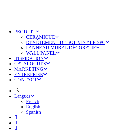
PRODUIT
CÉRAMIQUE
REVÊTEMENT DE SOL VINYLE SPC
PANNEAU MURAL DÉCORATIF
WALL PANEL
INSPIRATION
CATALOGUES
MARKETING
ENTREPRISE
CONTACT
Langues
French
English
Spanish