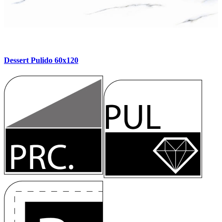
Dessert Pulido 60x120