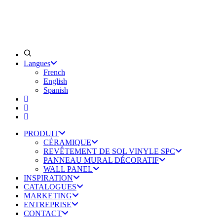
Langues
French
English
Spanish
PRODUIT
CÉRAMIQUE
REVÊTEMENT DE SOL VINYLE SPC
PANNEAU MURAL DÉCORATIF
WALL PANEL
INSPIRATION
CATALOGUES
MARKETING
ENTREPRISE
CONTACT