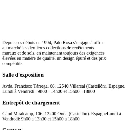
Depuis ses débuts en 1994, Palo Rosa s’engage à offrir
au marché les dernières collections de revêtements
muraux et de sols, en maintenant toujours des exigences
élevées en matière de qualité, un design épuré et des prix
compétitifs.
Salle d'exposition
Avda. Francisco Tárrega, 68. 12540 Villareal (Castellón), Espagne.
Lundi à Vendredi : 9h00 - 14h00 et 15h00 - 18h00
Entrepôt de chargement
Camí Miralcamp, 106. 12200 Onda (Castellón). Espagne
Lundi à
Vendredi: 9h00 a 13h30 et 15h00 a 18h00