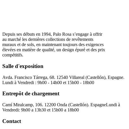
Depuis ses débuts en 1994, Palo Rosa s’engage à offrir
au marché les dernières collections de revêtements
muraux et de sols, en maintenant toujours des exigences
élevées en matière de qualité, un design épuré et des prix
compétitifs.
Salle d'exposition
Avda. Francisco Tárrega, 68. 12540 Villareal (Castellón), Espagne.
Lundi à Vendredi : 9h00 - 14h00 et 15h00 - 18h00
Entrepôt de chargement
Camí Miralcamp, 106. 12200 Onda (Castellón). Espagne
Lundi à
Vendredi: 9h00 a 13h30 et 15h00 a 18h00
Contact