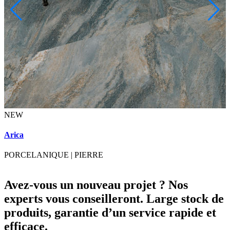
NEW
A
Arica
PORCELANIQUE
|
PIERRE
Avez-vous un nouveau projet ? Nos
experts vous conseilleront. Large stock de
produits, garantie d’un service rapide et
efficace.