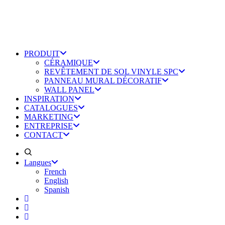
PRODUIT
CÉRAMIQUE
REVÊTEMENT DE SOL VINYLE SPC
PANNEAU MURAL DÉCORATIF
WALL PANEL
INSPIRATION
CATALOGUES
MARKETING
ENTREPRISE
CONTACT
Langues
French
English
Spanish