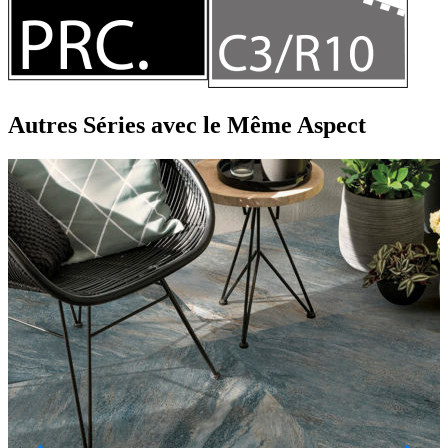
Autres Séries
avec le Même Aspect