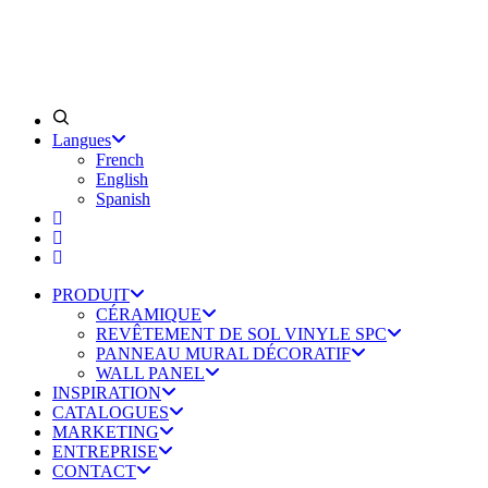
Langues
French
English
Spanish
PRODUIT
CÉRAMIQUE
REVÊTEMENT DE SOL VINYLE SPC
PANNEAU MURAL DÉCORATIF
WALL PANEL
INSPIRATION
CATALOGUES
MARKETING
ENTREPRISE
CONTACT