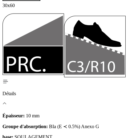
30x60
Détails
Épaisseur:
10 mm
Groupe d'absorption:
BIa (E ≺ 0.5%) Anexo G
base:
SOULAGEMENT