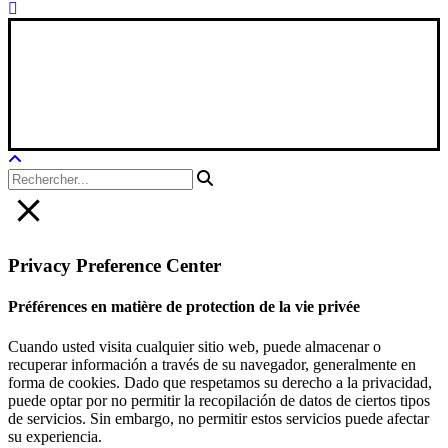
Xana Technologies
Avis juridique
|
Politique de confidentialité
|
Politique en matière de
cookies
Privacy Preference Center
Préférences en matière de protection de la vie privée
Cuando usted visita cualquier sitio web, puede almacenar o
recuperar información a través de su navegador, generalmente en
forma de cookies. Dado que respetamos su derecho a la privacidad,
puede optar por no permitir la recopilación de datos de ciertos tipos
de servicios. Sin embargo, no permitir estos servicios puede afectar
su experiencia.