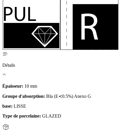
Détails
Épaisseur:
10 mm
Groupe d'absorption:
BIa (E≺0.5%) Anexo G
base:
LISSE
Type de porcelaine:
GLAZED