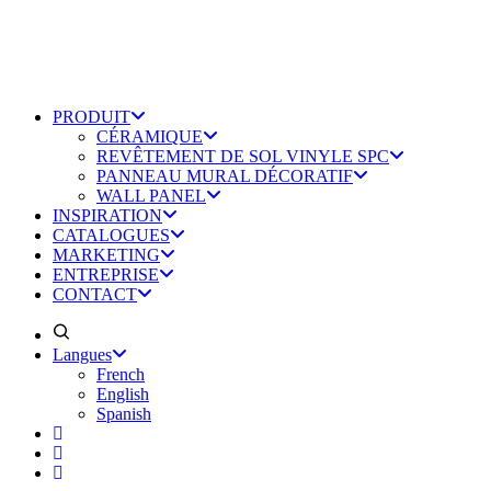
PRODUIT
CÉRAMIQUE
REVÊTEMENT DE SOL VINYLE SPC
PANNEAU MURAL DÉCORATIF
WALL PANEL
INSPIRATION
CATALOGUES
MARKETING
ENTREPRISE
CONTACT
Langues
French
English
Spanish