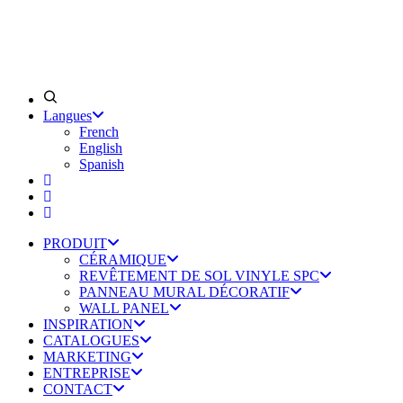
Langues
French
English
Spanish
PRODUIT
CÉRAMIQUE
REVÊTEMENT DE SOL VINYLE SPC
PANNEAU MURAL DÉCORATIF
WALL PANEL
INSPIRATION
CATALOGUES
MARKETING
ENTREPRISE
CONTACT