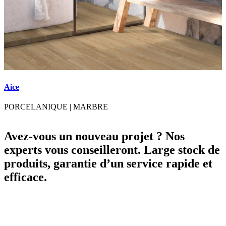
Aice
A
PORCELANIQUE
|
MARBRE
Avez-vous un nouveau projet ? Nos
experts vous conseilleront. Large stock de
produits, garantie d’un service rapide et
efficace.