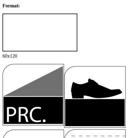
Format:
60x120