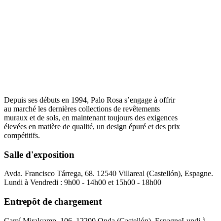
Depuis ses débuts en 1994, Palo Rosa s’engage à offrir
au marché les dernières collections de revêtements
muraux et de sols, en maintenant toujours des exigences
élevées en matière de qualité, un design épuré et des prix
compétitifs.
Salle d'exposition
Avda. Francisco Tárrega, 68. 12540 Villareal (Castellón), Espagne.
Lundi à Vendredi : 9h00 - 14h00 et 15h00 - 18h00
Entrepôt de chargement
Camí Miralcamp, 106. 12200 Onda (Castellón). Espagne
Lundi à