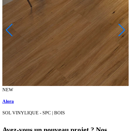
NEW
Alora
SOL VINYLIQUE - SPC
|
BOIS
Avez-vous un nouveau projet ? Nos