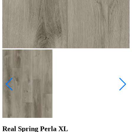
Real Spring Perla XL