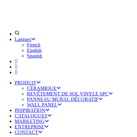
Langues
French
English
Spanish
PRODUIT
CÉRAMIQUE
REVÊTEMENT DE SOL VINYLE SPC
PANNEAU MURAL DÉCORATIF
WALL PANEL
INSPIRATION
CATALOGUES
MARKETING
ENTREPRISE
CONTACT