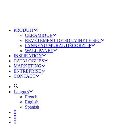
PRODUIT
CÉRAMIQUE
REVÊTEMENT DE SOL VINYLE SPC
PANNEAU MURAL DÉCORATIF
WALL PANEL
INSPIRATION
CATALOGUES
MARKETING
ENTREPRISE
CONTACT
Langues
French
English
Spanish