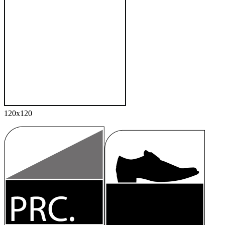
120x120