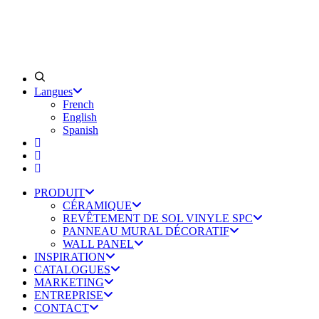
Langues
French
English
Spanish
PRODUIT
CÉRAMIQUE
REVÊTEMENT DE SOL VINYLE SPC
PANNEAU MURAL DÉCORATIF
WALL PANEL
INSPIRATION
CATALOGUES
MARKETING
ENTREPRISE
CONTACT