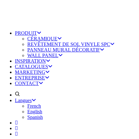
PRODUIT
CÉRAMIQUE
REVÊTEMENT DE SOL VINYLE SPC
PANNEAU MURAL DÉCORATIF
WALL PANEL
INSPIRATION
CATALOGUES
MARKETING
ENTREPRISE
CONTACT
Langues
French
English
Spanish