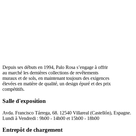
Depuis ses débuts en 1994, Palo Rosa s’engage à offrir
au marché les dernières collections de revêtements
muraux et de sols, en maintenant toujours des exigences
élevées en matière de qualité, un design épuré et des prix
compétitifs.
Salle d'exposition
Avda. Francisco Tárrega, 68. 12540 Villareal (Castellón), Espagne.
Lundi à Vendredi : 9h00 - 14h00 et 15h00 - 18h00
Entrepôt de chargement