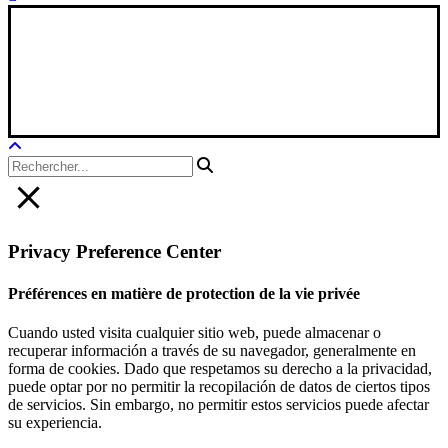
Xana Technologies
Avis juridique
|
Politique de confidentialité
|
Politique en matière de
cookies
Privacy Preference Center
Préférences en matière de protection de la vie privée
Cuando usted visita cualquier sitio web, puede almacenar o
recuperar información a través de su navegador, generalmente en
forma de cookies. Dado que respetamos su derecho a la privacidad,
puede optar por no permitir la recopilación de datos de ciertos tipos
de servicios. Sin embargo, no permitir estos servicios puede afectar
su experiencia.