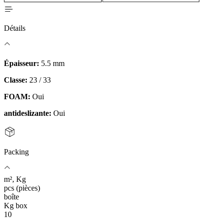
Détails
Épaisseur:
5.5 mm
Classe:
23 / 33
FOAM:
Oui
antideslizante:
Oui
Packing
m², Kg
pcs (pièces)
boîte
Kg box
10