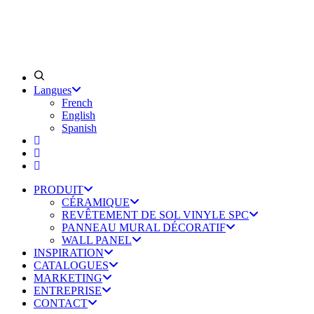
Langues
French
English
Spanish
PRODUIT
CÉRAMIQUE
REVÊTEMENT DE SOL VINYLE SPC
PANNEAU MURAL DÉCORATIF
WALL PANEL
INSPIRATION
CATALOGUES
MARKETING
ENTREPRISE
CONTACT