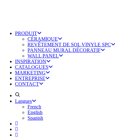
PRODUIT
CÉRAMIQUE
REVÊTEMENT DE SOL VINYLE SPC
PANNEAU MURAL DÉCORATIF
WALL PANEL
INSPIRATION
CATALOGUES
MARKETING
ENTREPRISE
CONTACT
Langues
French
English
Spanish