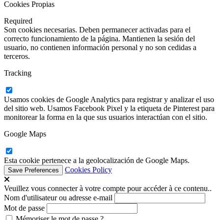
Cookies Propias
Required
Son cookies necesarias. Deben permanecer activadas para el
correcto funcionamiento de la página. Mantienen la sesión del
usuario, no contienen información personal y no son cedidas a
terceros.
Tracking
Usamos cookies de Google Analytics para registrar y analizar el uso
del sitio web. Usamos Facebook Pixel y la etiqueta de Pinterest para
monitorear la forma en la que sus usuarios interactúan con el sitio.
Google Maps
Esta cookie pertenece a la geolocalización de Google Maps.
Cookies Policy
Veuillez vous connecter à votre compte pour accéder à ce contenu..
Nom d'utilisateur ou adresse e-mail
Mot de passe
Mémoriser le mot de passe ?