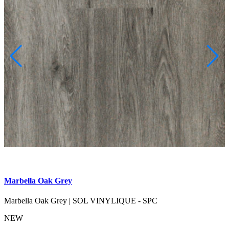
Marbella Oak Grey
M
Marbella Oak Grey
|
SOL VINYLIQUE - SPC
M
NEW