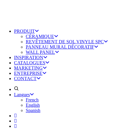
PRODUIT
CÉRAMIQUE
REVÊTEMENT DE SOL VINYLE SPC
PANNEAU MURAL DÉCORATIF
WALL PANEL
INSPIRATION
CATALOGUES
MARKETING
ENTREPRISE
CONTACT
Langues
French
English
Spanish