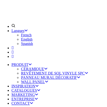
Langues
French
English
Spanish
PRODUIT
CÉRAMIQUE
REVÊTEMENT DE SOL VINYLE SPC
PANNEAU MURAL DÉCORATIF
WALL PANEL
INSPIRATION
CATALOGUES
MARKETING
ENTREPRISE
CONTACT