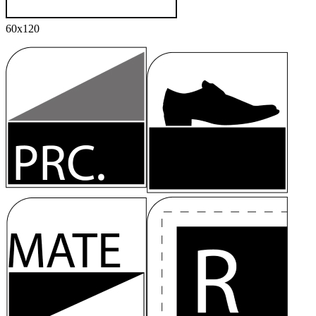
60x120