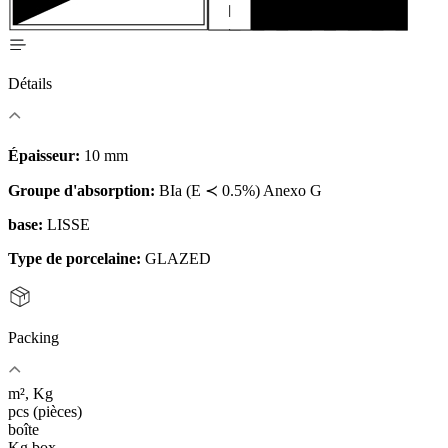
Détails
Épaisseur:
10 mm
Groupe d'absorption:
BIa (E ≺ 0.5%) Anexo G
base:
LISSE
Type de porcelaine:
GLAZED
Packing
m², Kg
pcs (pièces)
boîte
Kg box