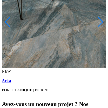
NEW
A
Arica
PORCELANIQUE
|
PIERRE
Avez-vous un nouveau projet ? Nos