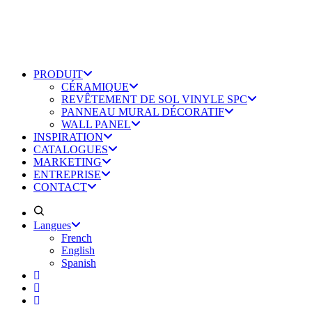
PRODUIT
CÉRAMIQUE
REVÊTEMENT DE SOL VINYLE SPC
PANNEAU MURAL DÉCORATIF
WALL PANEL
INSPIRATION
CATALOGUES
MARKETING
ENTREPRISE
CONTACT
Langues
French
English
Spanish