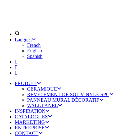
Langues
French
English
Spanish
PRODUIT
CÉRAMIQUE
REVÊTEMENT DE SOL VINYLE SPC
PANNEAU MURAL DÉCORATIF
WALL PANEL
INSPIRATION
CATALOGUES
MARKETING
ENTREPRISE
CONTACT