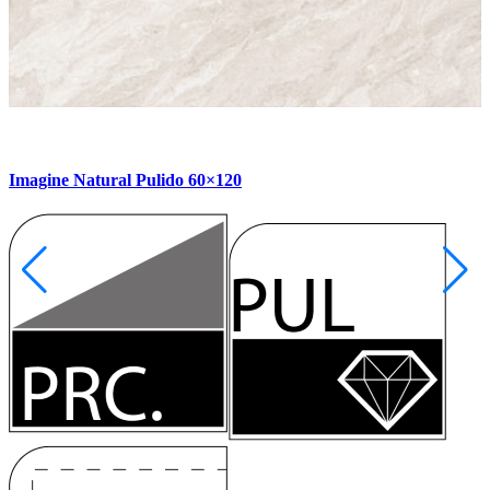
Imagine Natural Pulido 60×120