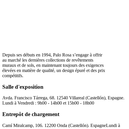
Depuis ses débuts en 1994, Palo Rosa s’engage à offrir
au marché les dernières collections de revêtements
muraux et de sols, en maintenant toujours des exigences
élevées en matière de qualité, un design épuré et des prix
compétitifs.
Salle d'exposition
Avda. Francisco Tárrega, 68. 12540 Villareal (Castellón), Espagne.
Lundi à Vendredi : 9h00 - 14h00 et 15h00 - 18h00
Entrepôt de chargement
Camí Miralcamp, 106. 12200 Onda (Castellón). Espagne
Lundi à