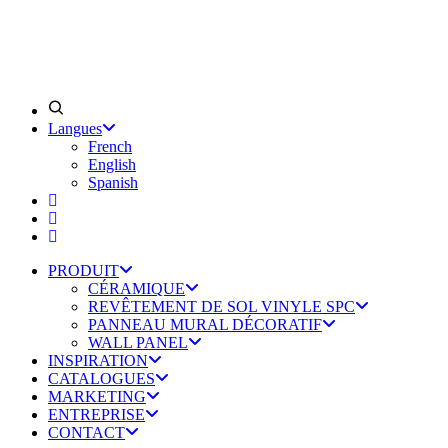
Langues
French
English
Spanish
PRODUIT
CÉRAMIQUE
REVÊTEMENT DE SOL VINYLE SPC
PANNEAU MURAL DÉCORATIF
WALL PANEL
INSPIRATION
CATALOGUES
MARKETING
ENTREPRISE
CONTACT