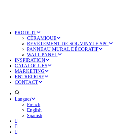
PRODUIT
CÉRAMIQUE
REVÊTEMENT DE SOL VINYLE SPC
PANNEAU MURAL DÉCORATIF
WALL PANEL
INSPIRATION
CATALOGUES
MARKETING
ENTREPRISE
CONTACT
Langues
French
English
Spanish