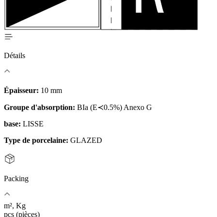
Détails
Épaisseur:
10 mm
Groupe d'absorption:
BIa (E≺0.5%) Anexo G
base:
LISSE
Type de porcelaine:
GLAZED
Packing
m², Kg
pcs (pièces)