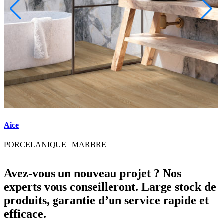
Aice
A
PORCELANIQUE
|
MARBRE
Avez-vous un nouveau projet ? Nos
experts vous conseilleront. Large stock de
produits, garantie d’un service rapide et
efficace.