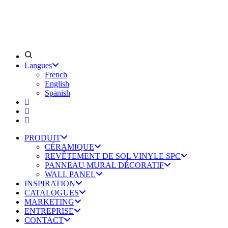
Langues
French
English
Spanish
PRODUIT
CÉRAMIQUE
REVÊTEMENT DE SOL VINYLE SPC
PANNEAU MURAL DÉCORATIF
WALL PANEL
INSPIRATION
CATALOGUES
MARKETING
ENTREPRISE
CONTACT