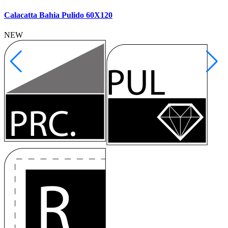
Calacatta Bahia Pulido 60X120
NEW