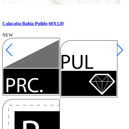
Calacatta Bahia Pulido 60X120
NEW