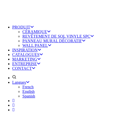
PRODUIT
CÉRAMIQUE
REVÊTEMENT DE SOL VINYLE SPC
PANNEAU MURAL DÉCORATIF
WALL PANEL
INSPIRATION
CATALOGUES
MARKETING
ENTREPRISE
CONTACT
Langues
French
English
Spanish