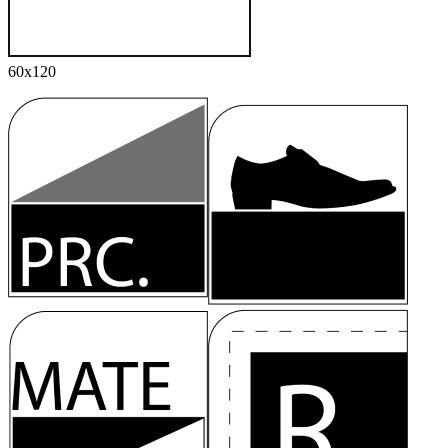
60x120