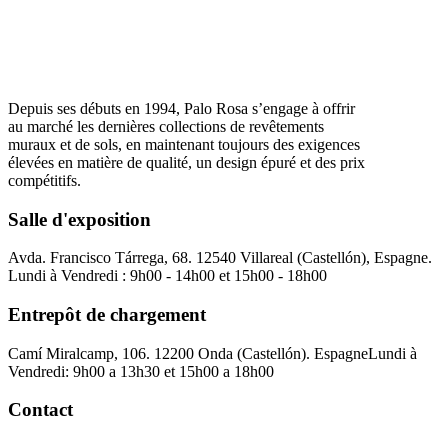
Depuis ses débuts en 1994, Palo Rosa s’engage à offrir
au marché les dernières collections de revêtements
muraux et de sols, en maintenant toujours des exigences
élevées en matière de qualité, un design épuré et des prix
compétitifs.
Salle d'exposition
Avda. Francisco Tárrega, 68. 12540 Villareal (Castellón), Espagne.
Lundi à Vendredi : 9h00 - 14h00 et 15h00 - 18h00
Entrepôt de chargement
Camí Miralcamp, 106. 12200 Onda (Castellón). Espagne
Lundi à
Vendredi: 9h00 a 13h30 et 15h00 a 18h00
Contact