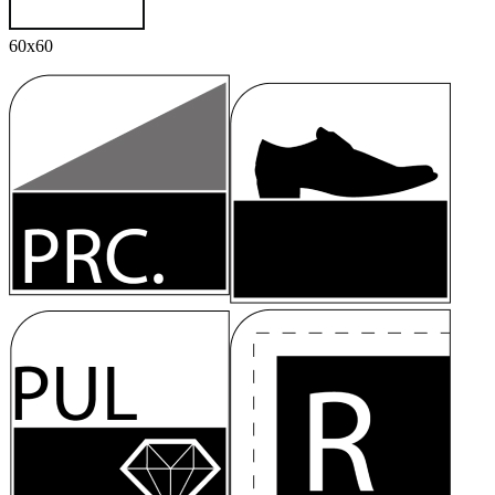
60x60