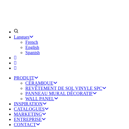
Langues
French
English
Spanish
PRODUIT
CÉRAMIQUE
REVÊTEMENT DE SOL VINYLE SPC
PANNEAU MURAL DÉCORATIF
WALL PANEL
INSPIRATION
CATALOGUES
MARKETING
ENTREPRISE
CONTACT