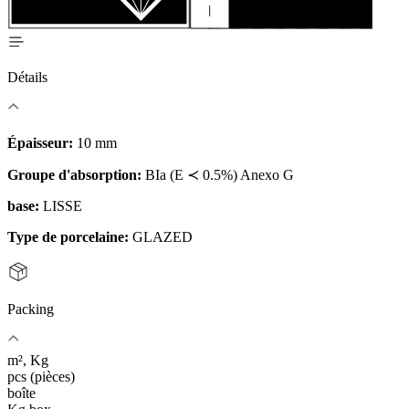
Détails
Épaisseur:
10 mm
Groupe d'absorption:
BIa (E ≺ 0.5%) Anexo G
base:
LISSE
Type de porcelaine:
GLAZED
Packing
m², Kg
pcs (pièces)
boîte