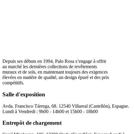
Depuis ses débuts en 1994, Palo Rosa s’engage à offrir
au marché les dernières collections de revêtements
muraux et de sols, en maintenant toujours des exigences
élevées en matière de qualité, un design épuré et des prix
compétitifs.
Salle d'exposition
Avda. Francisco Tárrega, 68. 12540 Villareal (Castellón), Espagne.
Lundi à Vendredi : 9h00 - 14h00 et 15h00 - 18h00
Entrepôt de chargement