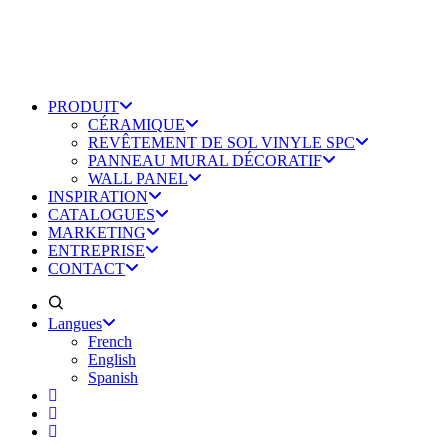
PRODUIT
CÉRAMIQUE
REVÊTEMENT DE SOL VINYLE SPC
PANNEAU MURAL DÉCORATIF
WALL PANEL
INSPIRATION
CATALOGUES
MARKETING
ENTREPRISE
CONTACT
Langues
French
English
Spanish