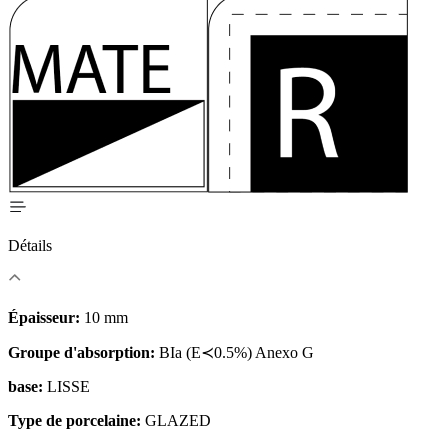
Détails
Épaisseur:
10 mm
Groupe d'absorption:
BIa (E≺0.5%) Anexo G
base:
LISSE
Type de porcelaine:
GLAZED