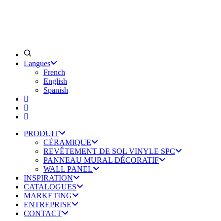
Langues
French
English
Spanish
PRODUIT
CÉRAMIQUE
REVÊTEMENT DE SOL VINYLE SPC
PANNEAU MURAL DÉCORATIF
WALL PANEL
INSPIRATION
CATALOGUES
MARKETING
ENTREPRISE
CONTACT