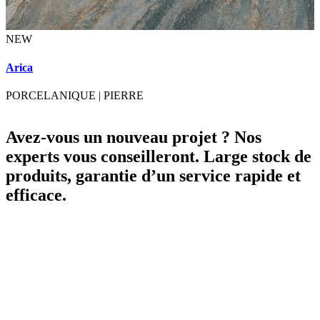
NEW
A
Arica
PORCELANIQUE
|
PIERRE
Avez-vous un nouveau projet ? Nos
experts vous conseilleront. Large stock de
produits, garantie d’un service rapide et
efficace.