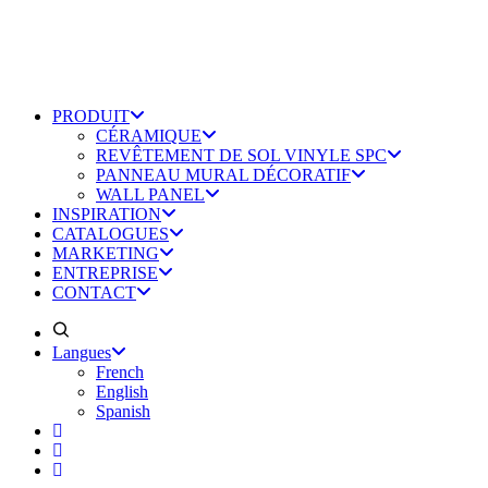
PRODUIT
CÉRAMIQUE
REVÊTEMENT DE SOL VINYLE SPC
PANNEAU MURAL DÉCORATIF
WALL PANEL
INSPIRATION
CATALOGUES
MARKETING
ENTREPRISE
CONTACT
Langues
French
English
Spanish