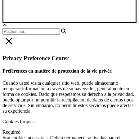
Avis juridique
|
Politique de confidentialité
|
Politique en matière de
cookies
Privacy Preference Center
Préférences en matière de protection de la vie privée
Cuando usted visita cualquier sitio web, puede almacenar o
recuperar información a través de su navegador, generalmente en
forma de cookies. Dado que respetamos su derecho a la privacidad,
puede optar por no permitir la recopilación de datos de ciertos tipos
de servicios. Sin embargo, no permitir estos servicios puede afectar
su experiencia.
Cookies Propias
Required
Son cookies necesarias. Deben permanecer activadas para el