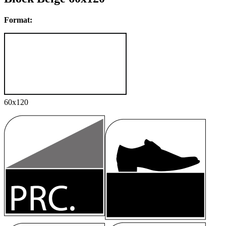
Format:
60x120