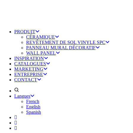
PRODUIT
CÉRAMIQUE
REVÊTEMENT DE SOL VINYLE SPC
PANNEAU MURAL DÉCORATIF
WALL PANEL
INSPIRATION
CATALOGUES
MARKETING
ENTREPRISE
CONTACT
Langues
French
English
Spanish