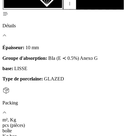
Détails
Épaisseur:
10 mm
Groupe d'absorption:
BIa (E ≺ 0.5%) Anexo G
base:
LISSE
Type de porcelaine:
GLAZED
Packing
m², Kg
pcs (pièces)
boîte