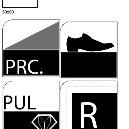
60x60