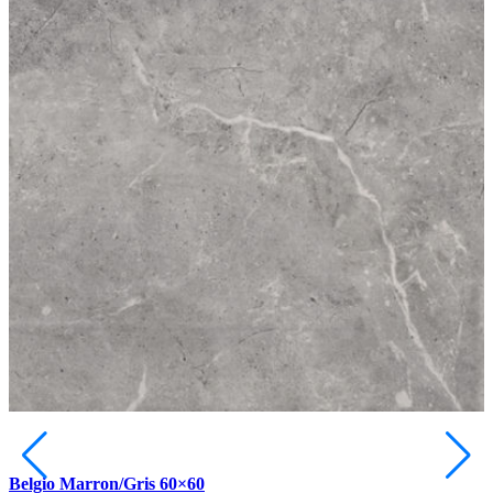
Belgio Marron/Gris 60×60