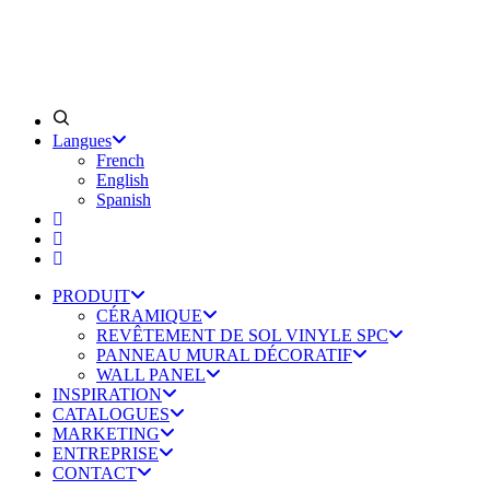
Langues
French
English
Spanish
PRODUIT
CÉRAMIQUE
REVÊTEMENT DE SOL VINYLE SPC
PANNEAU MURAL DÉCORATIF
WALL PANEL
INSPIRATION
CATALOGUES
MARKETING
ENTREPRISE
CONTACT