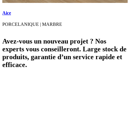
Aice
A
PORCELANIQUE
|
MARBRE
Avez-vous un nouveau projet ? Nos
experts vous conseilleront. Large stock de
produits, garantie d’un service rapide et
efficace.