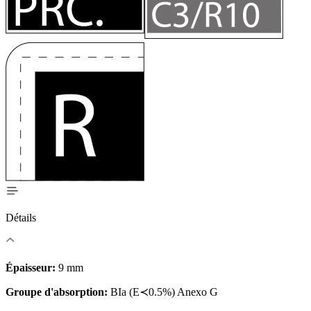
Détails
Épaisseur:
9 mm
Groupe d'absorption:
BIa (E≺0.5%) Anexo G