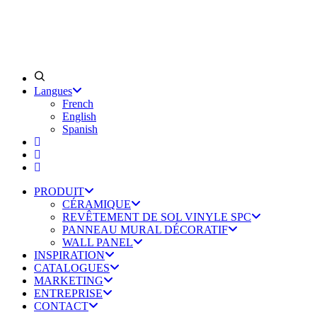
Langues
French
English
Spanish
PRODUIT
CÉRAMIQUE
REVÊTEMENT DE SOL VINYLE SPC
PANNEAU MURAL DÉCORATIF
WALL PANEL
INSPIRATION
CATALOGUES
MARKETING
ENTREPRISE
CONTACT