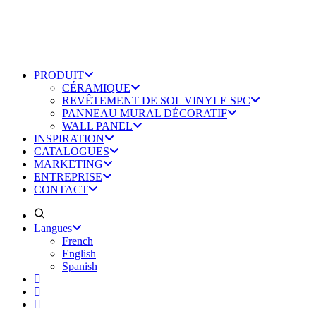
PRODUIT
CÉRAMIQUE
REVÊTEMENT DE SOL VINYLE SPC
PANNEAU MURAL DÉCORATIF
WALL PANEL
INSPIRATION
CATALOGUES
MARKETING
ENTREPRISE
CONTACT
Langues
French
English
Spanish