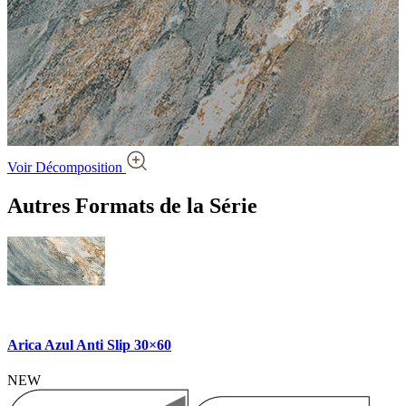
Voir Décomposition
Autres Formats
de la Série
Arica Azul Anti Slip 30×60
NEW