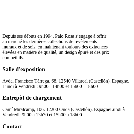
Depuis ses débuts en 1994, Palo Rosa s’engage à offrir
au marché les dernières collections de revêtements
muraux et de sols, en maintenant toujours des exigences
élevées en matière de qualité, un design épuré et des prix
compétitifs.
Salle d'exposition
Avda. Francisco Tárrega, 68. 12540 Villareal (Castellón), Espagne.
Lundi à Vendredi : 9h00 - 14h00 et 15h00 - 18h00
Entrepôt de chargement
Camí Miralcamp, 106. 12200 Onda (Castellón). Espagne
Lundi à
Vendredi: 9h00 a 13h30 et 15h00 a 18h00
Contact