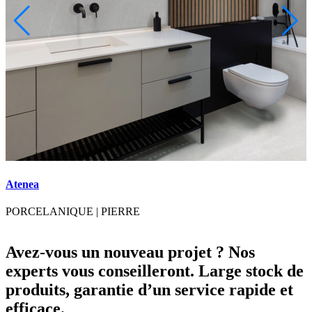
Atenea
B
PORCELANIQUE
|
PIERRE
Avez-vous un nouveau projet ? Nos
experts vous conseilleront. Large stock de
produits, garantie d’un service rapide et
efficace.