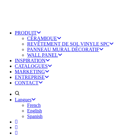
PRODUIT
CÉRAMIQUE
REVÊTEMENT DE SOL VINYLE SPC
PANNEAU MURAL DÉCORATIF
WALL PANEL
INSPIRATION
CATALOGUES
MARKETING
ENTREPRISE
CONTACT
Langues
French
English
Spanish