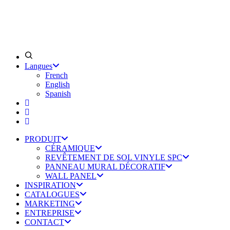
Langues
French
English
Spanish
PRODUIT
CÉRAMIQUE
REVÊTEMENT DE SOL VINYLE SPC
PANNEAU MURAL DÉCORATIF
WALL PANEL
INSPIRATION
CATALOGUES
MARKETING
ENTREPRISE
CONTACT