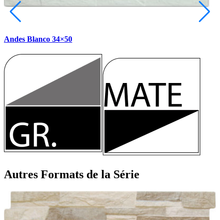
Andes Blanco 34×50
A
Autres Formats
de la Série