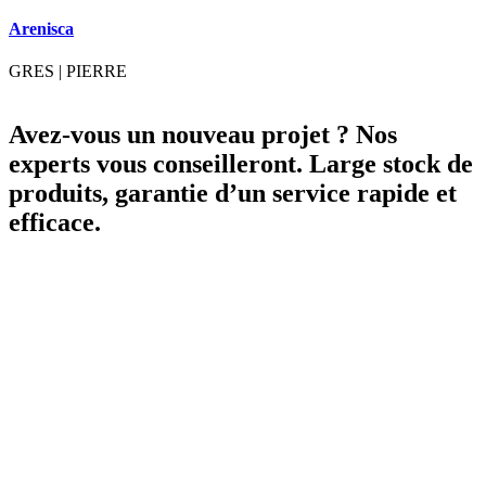
A
Arenisca
GRES
|
PIERRE
Avez-vous un nouveau projet ? Nos
experts vous conseilleront. Large stock de
produits, garantie d’un service rapide et
efficace.