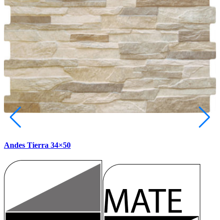
Andes Tierra 34×50