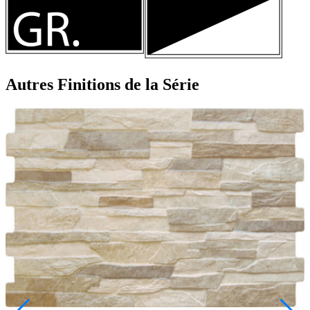
Autres Finitions
de la Série