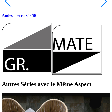
Andes Tierra 34×50
Autres Séries
avec le Même Aspect