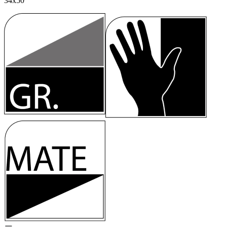
34x50