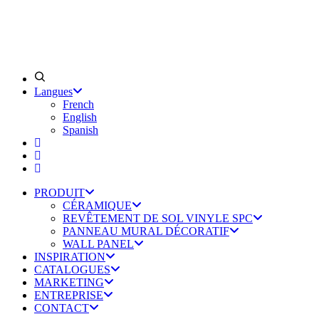
Langues
French
English
Spanish
PRODUIT
CÉRAMIQUE
REVÊTEMENT DE SOL VINYLE SPC
PANNEAU MURAL DÉCORATIF
WALL PANEL
INSPIRATION
CATALOGUES
MARKETING
ENTREPRISE
CONTACT