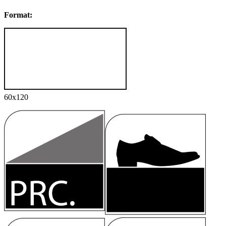
Format:
60x120