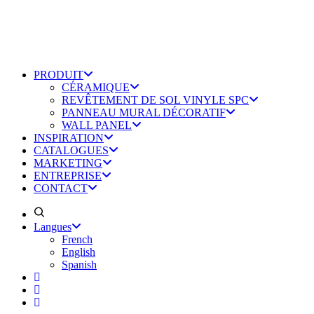
PRODUIT
CÉRAMIQUE
REVÊTEMENT DE SOL VINYLE SPC
PANNEAU MURAL DÉCORATIF
WALL PANEL
INSPIRATION
CATALOGUES
MARKETING
ENTREPRISE
CONTACT
Langues
French
English
Spanish