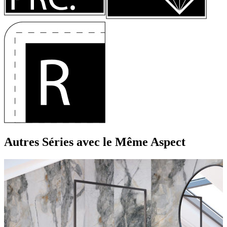
Autres Séries
avec le Même Aspect