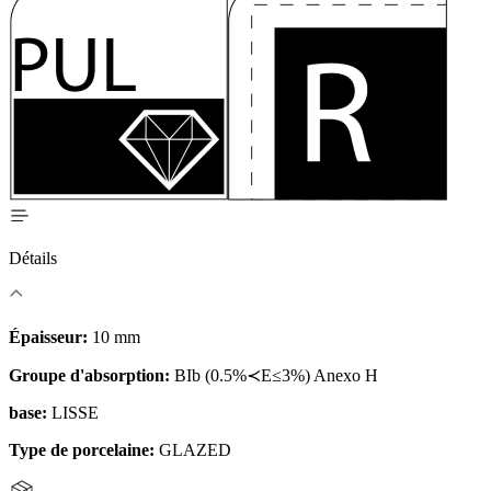
Détails
Épaisseur:
10 mm
Groupe d'absorption:
BIb (0.5%≺E≤3%) Anexo H
base:
LISSE
Type de porcelaine:
GLAZED