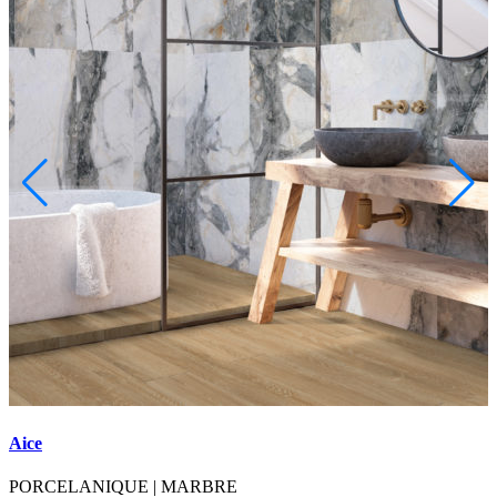
Aice
PORCELANIQUE
|
MARBRE