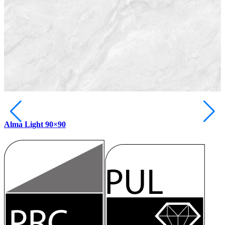
Alma Light 90×90