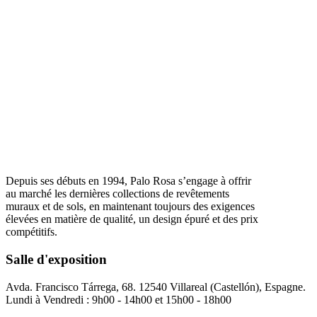
Depuis ses débuts en 1994, Palo Rosa s’engage à offrir
au marché les dernières collections de revêtements
muraux et de sols, en maintenant toujours des exigences
élevées en matière de qualité, un design épuré et des prix
compétitifs.
Salle d'exposition
Avda. Francisco Tárrega, 68. 12540 Villareal (Castellón), Espagne.
Lundi à Vendredi : 9h00 - 14h00 et 15h00 - 18h00