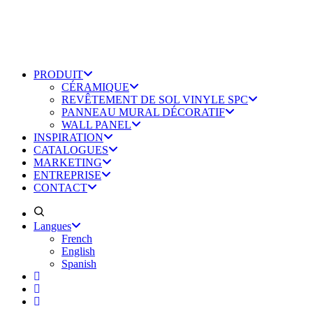
PRODUIT
CÉRAMIQUE
REVÊTEMENT DE SOL VINYLE SPC
PANNEAU MURAL DÉCORATIF
WALL PANEL
INSPIRATION
CATALOGUES
MARKETING
ENTREPRISE
CONTACT
Langues
French
English
Spanish