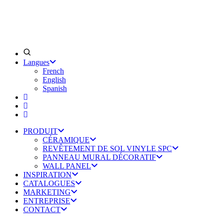
Langues
French
English
Spanish
PRODUIT
CÉRAMIQUE
REVÊTEMENT DE SOL VINYLE SPC
PANNEAU MURAL DÉCORATIF
WALL PANEL
INSPIRATION
CATALOGUES
MARKETING
ENTREPRISE
CONTACT