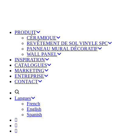
PRODUIT
CÉRAMIQUE
REVÊTEMENT DE SOL VINYLE SPC
PANNEAU MURAL DÉCORATIF
WALL PANEL
INSPIRATION
CATALOGUES
MARKETING
ENTREPRISE
CONTACT
Langues
French
English
Spanish