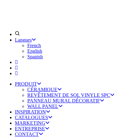
Langues
French
English
Spanish
PRODUIT
CÉRAMIQUE
REVÊTEMENT DE SOL VINYLE SPC
PANNEAU MURAL DÉCORATIF
WALL PANEL
INSPIRATION
CATALOGUES
MARKETING
ENTREPRISE
CONTACT