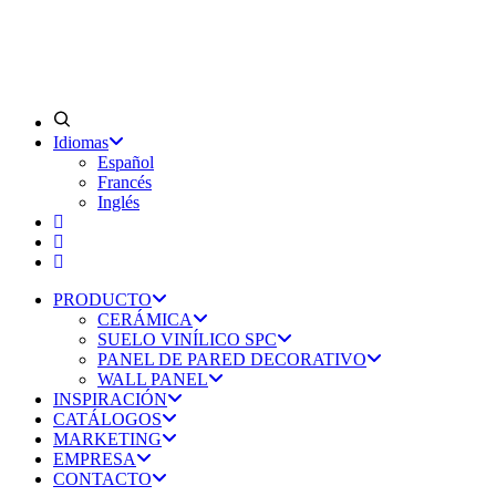
Idiomas
Español
Francés
Inglés
PRODUCTO
CERÁMICA
SUELO VINÍLICO SPC
PANEL DE PARED DECORATIVO
WALL PANEL
INSPIRACIÓN
CATÁLOGOS
MARKETING
EMPRESA
CONTACTO