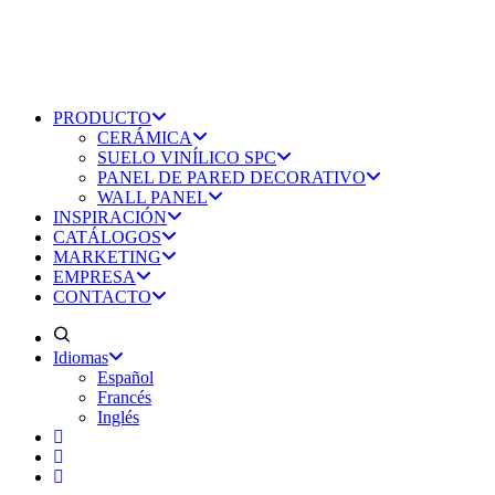
PRODUCTO
CERÁMICA
SUELO VINÍLICO SPC
PANEL DE PARED DECORATIVO
WALL PANEL
INSPIRACIÓN
CATÁLOGOS
MARKETING
EMPRESA
CONTACTO
Idiomas
Español
Francés
Inglés