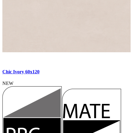
Chic Ivory 60x120
NEW