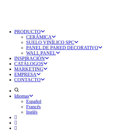
PRODUCTO
CERÁMICA
SUELO VINÍLICO SPC
PANEL DE PARED DECORATIVO
WALL PANEL
INSPIRACIÓN
CATÁLOGOS
MARKETING
EMPRESA
CONTACTO
Idiomas
Español
Francés
Inglés