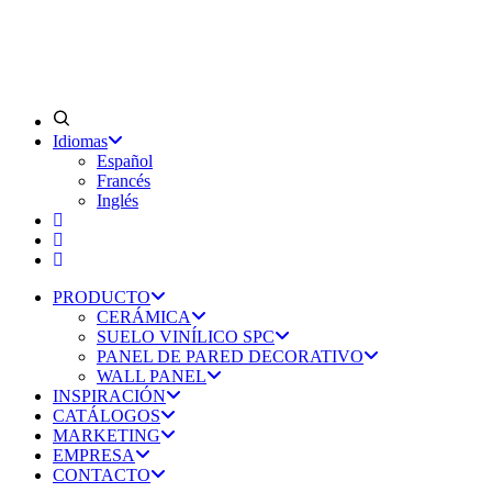
Idiomas
Español
Francés
Inglés
PRODUCTO
CERÁMICA
SUELO VINÍLICO SPC
PANEL DE PARED DECORATIVO
WALL PANEL
INSPIRACIÓN
CATÁLOGOS
MARKETING
EMPRESA
CONTACTO