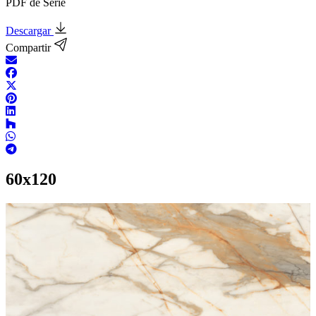
PDF de Serie
Descargar
Compartir
60x120