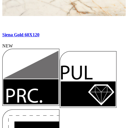
Siena Gold 60X120
NEW