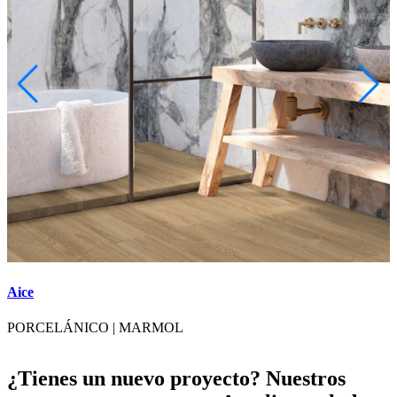
Aice
A
PORCELÁNICO
|
MARMOL
¿Tienes un nuevo proyecto? Nuestros