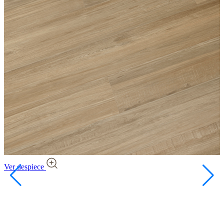
Ver despiece