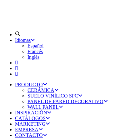
Idiomas
Español
Francés
Inglés
PRODUCTO
CERÁMICA
SUELO VINÍLICO SPC
PANEL DE PARED DECORATIVO
WALL PANEL
INSPIRACIÓN
CATÁLOGOS
MARKETING
EMPRESA
CONTACTO