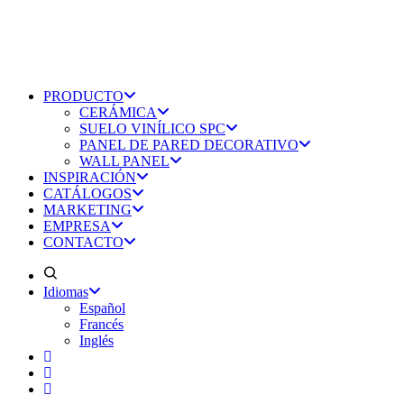
PRODUCTO
CERÁMICA
SUELO VINÍLICO SPC
PANEL DE PARED DECORATIVO
WALL PANEL
INSPIRACIÓN
CATÁLOGOS
MARKETING
EMPRESA
CONTACTO
Idiomas
Español
Francés
Inglés